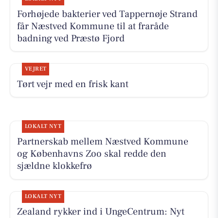
Forhøjede bakterier ved Tappernøje Strand
får Næstved Kommune til at fraråde
badning ved Præstø Fjord
VEJRET
Tørt vejr med en frisk kant
LOKALT NYT
Partnerskab mellem Næstved Kommune
og Københavns Zoo skal redde den
sjældne klokkefrø
LOKALT NYT
Zealand rykker ind i UngeCentrum: Nyt