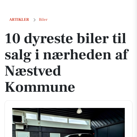
10 dyreste biler til salg i nærheden af Næstved Kommune
ARTIKLER
Biler
10 dyreste biler til
salg i nærheden af
Næstved
Kommune