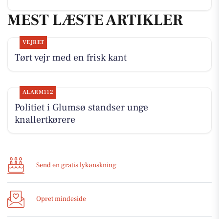
MEST LÆSTE ARTIKLER
VEJRET
Tørt vejr med en frisk kant
ALARM112
Politiet i Glumsø standser unge
knallertkørere
Send en gratis lykønskning
Opret mindeside