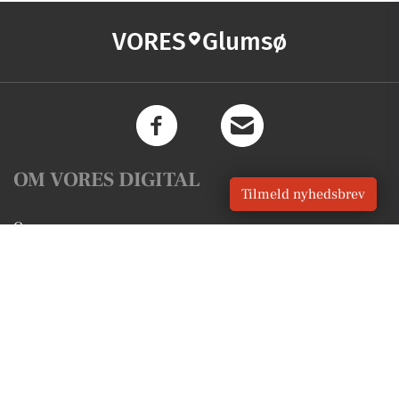
VORES
Glumsø
OM VORES DIGITAL
Tilmeld nyhedsbrev
Om os
For annoncører
Vilkår og Privatlivspolitik
Kontakt VORES Digital
Administrer samtykke
GENVEJE