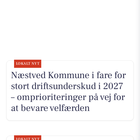
LOKALT NYT
Næstved Kommune i fare for
stort driftsunderskud i 2027
– omprioriteringer på vej for
at bevare velfærden
LOKALT NYT