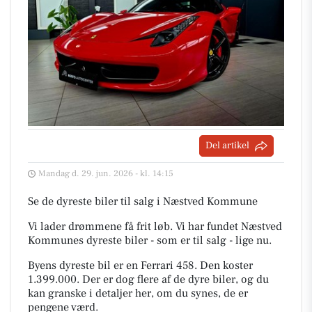
Del artikel
Mandag d. 29. jun. 2026 - kl. 14:15
Se de dyreste biler til salg i Næstved Kommune
Vi lader drømmene få frit løb. Vi har fundet Næstved
Kommunes dyreste biler - som er til salg - lige nu.
Byens dyreste bil er en Ferrari 458. Den koster
1.399.000. Der er dog flere af de dyre biler, og du
kan granske i detaljer her, om du synes, de er
pengene værd.