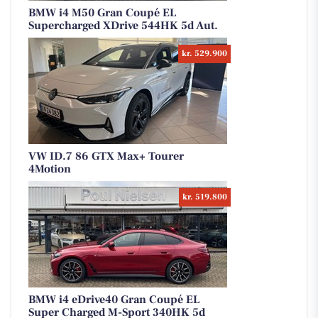
BMW i4 M50 Gran Coupé EL
Supercharged XDrive 544HK 5d Aut.
kr. 529.900
VW ID.7 86 GTX Max+ Tourer
4Motion
kr. 519.800
BMW i4 eDrive40 Gran Coupé EL
Super Charged M-Sport 340HK 5d