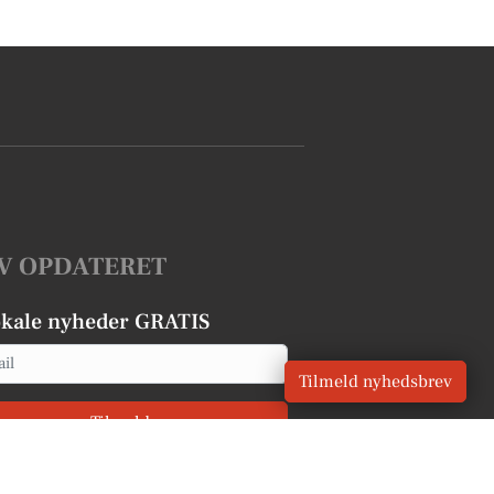
V OPDATERET
okale nyheder GRATIS
Tilmeld nyhedsbrev
Tilmeld