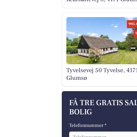
995.
Tyvelsevej 50 Tyvelse, 417
Glumsø
FÅ TRE GRATIS S
BOLIG
Telefonnummer *