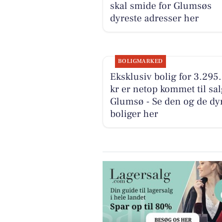
skal smide for Glumsøs
dyreste adresser her
BOLIGMARKED
Eksklusiv bolig for 3.295
kr er netop kommet til sal
Glumsø - Se den og de dy
boliger her