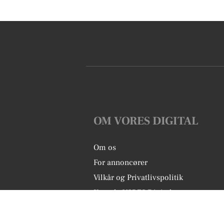
OM VORES DIGITAL
Om os
For annoncører
Vilkår og Privatlivspolitik
Kontakt VORES Digital
Administrer samtykke