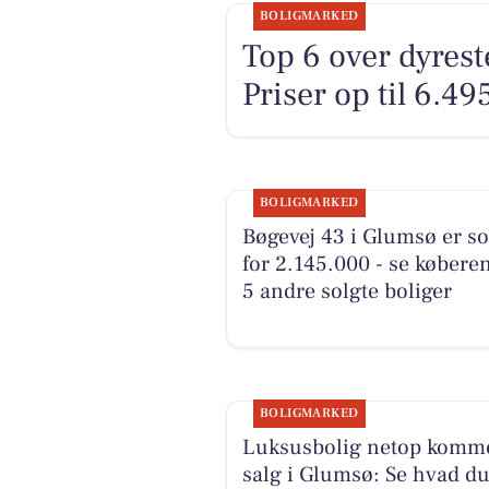
BOLIGMARKED
Top 6 over dyreste
Priser op til 6.49
BOLIGMARKED
Bøgevej 43 i Glumsø er so
for 2.145.000 - se købere
5 andre solgte boliger
BOLIGMARKED
Luksusbolig netop kommet
salg i Glumsø: Se hvad d