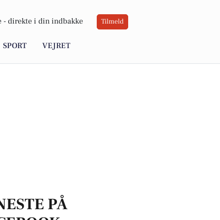
 -
direkte i din indbakke
Tilmeld
SPORT
VEJRET
NESTE PÅ