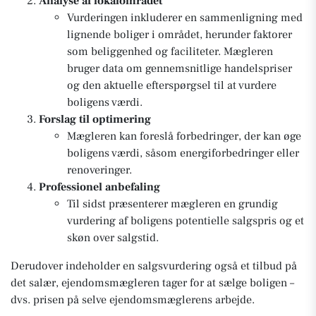
Analyse af lokalområdet
Vurderingen inkluderer en sammenligning med
lignende boliger i området, herunder faktorer
som beliggenhed og faciliteter. Mægleren
bruger data om gennemsnitlige handelspriser
og den aktuelle efterspørgsel til at vurdere
boligens værdi.
Forslag til optimering
Mægleren kan foreslå forbedringer, der kan øge
boligens værdi, såsom energiforbedringer eller
renoveringer.
Professionel anbefaling
Til sidst præsenterer mægleren en grundig
vurdering af boligens potentielle salgspris og et
skøn over salgstid.
Derudover indeholder en salgsvurdering også et tilbud på
det salær, ejendomsmægleren tager for at sælge boligen –
dvs. prisen på selve ejendomsmæglerens arbejde.