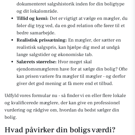
dokumenteret salgshistorik inden for din boligtype
og dit lokalområde.
Tillid og kemi:
Det er vigtigt at vælge en mægler, du
føler dig tryg ved, da en god relation ofte fører til et
bedre samarbejde.
Realistisk prissætning:
En mægler, der sætter en
realistisk salgspris, kan hjælpe dig med at undgå
lange salgstider og økonomiske tab.
Salærets størrelse:
Hvor meget skal
ejendomsmægleren have for at sælge din bolig? Ofte
kan prisen variere fra mægler til mægler - og derfor
giver det god mening at få mere end et tilbud.
Udfyld vores formular nu - så finder vi en eller flere lokale
og kvalificerede mæglere, der kan give en professionel
vurdering og rådgive om, hvordan du bedst sælger din
bolig.
Hvad påvirker din boligs værdi?