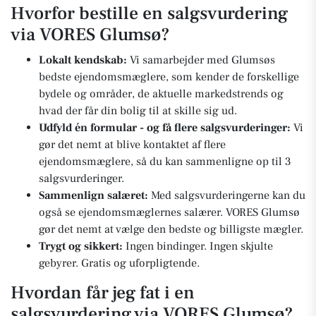
Hvorfor bestille en salgsvurdering
via VORES Glumsø?
Lokalt kendskab:
Vi samarbejder med Glumsøs
bedste ejendomsmæglere, som kender de forskellige
bydele og områder, de aktuelle markedstrends og
hvad der får din bolig til at skille sig ud.
Udfyld én formular - og få flere salgsvurderinger:
Vi
gør det nemt at blive kontaktet af flere
ejendomsmæglere, så du kan sammenligne op til 3
salgsvurderinger.
Sammenlign salæret:
Med salgsvurderingerne kan du
også se ejendomsmæglernes salærer. VORES Glumsø
gør det nemt at vælge den bedste og billigste mægler.
Trygt og sikkert:
Ingen bindinger. Ingen skjulte
gebyrer. Gratis og uforpligtende.
Hvordan får jeg fat i en
salgsvurdering via VORES Glumsø?