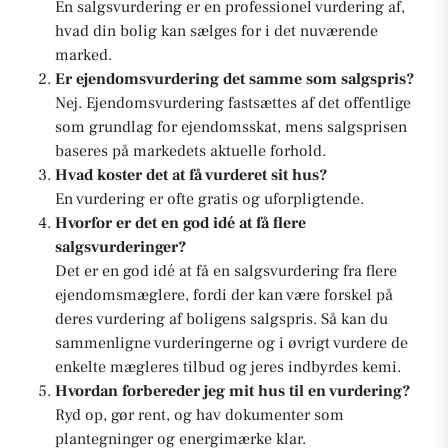
En salgsvurdering er en professionel vurdering af,
hvad din bolig kan sælges for i det nuværende
marked.
Er ejendomsvurdering det samme som salgspris?
Nej. Ejendomsvurdering fastsættes af det offentlige
som grundlag for ejendomsskat, mens salgsprisen
baseres på markedets aktuelle forhold.
Hvad koster det at få vurderet sit hus?
En vurdering er ofte gratis og uforpligtende.
Hvorfor er det en god idé at få flere
salgsvurderinger?
Det er en god idé at få en salgsvurdering fra flere
ejendomsmæglere, fordi der kan være forskel på
deres vurdering af boligens salgspris. Så kan du
sammenligne vurderingerne og i øvrigt vurdere de
enkelte mægleres tilbud og jeres indbyrdes kemi.
Hvordan forbereder jeg mit hus til en vurdering?
Ryd op, gør rent, og hav dokumenter som
plantegninger og energimærke klar.