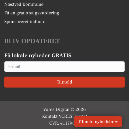
Næstved Kommune
Få en gratis salgsvurdering
Sponsoreret indhold
BLIV OPDATERET
Få lokale nyheder GRATIS
Email
Tilmeld
Vores Digital © 2026
Kontakt VORES Digital
Tilmeld nyhedsbrev
CVR: 41179082