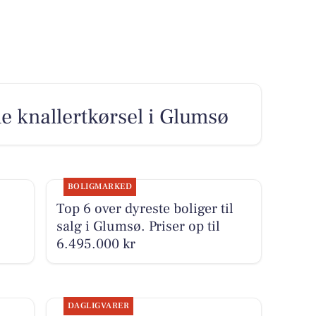
 knallertkørsel i Glumsø
BOLIGMARKED
Top 6 over dyreste boliger til
salg i Glumsø. Priser op til
6.495.000 kr
DAGLIGVARER