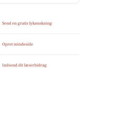
Send en gratis lykønskning
Opret mindeside
Indsend dit læserbidrag