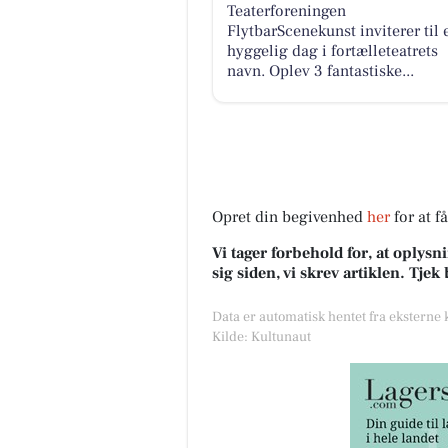
Teaterforeningen
FlytbarScenekunst inviterer til 
hyggelig dag i fortælleteatrets
navn. Oplev 3 fantastiske...
Opret din begivenhed
her
for at f
Vi tager forbehold for, at oply
sig siden, vi skrev artiklen. Tje
Data er automatisk hentet fra eksterne
Kilde: Kultunaut