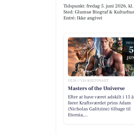
Tidspunkt: fredag 5. juni 2026, kl
Sted: Glumsø Biograf & Kulturhu
Entré: Ikke angivet
FRED
JUN
FILM // VIA KULTUNAUT
Masters of the Universe
Efter at have været adskilt i 15 å
fører Kraftsværdet prins Adam
(Nicholas Galitzine) tilbage til
Eternia,...