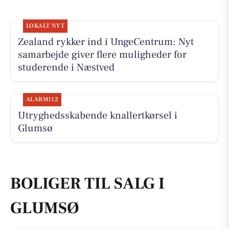
LOKALT NYT
Zealand rykker ind i UngeCentrum: Nyt
samarbejde giver flere muligheder for
studerende i Næstved
ALARM112
Utryghedsskabende knallertkørsel i
Glumsø
BOLIGER TIL SALG I
GLUMSØ