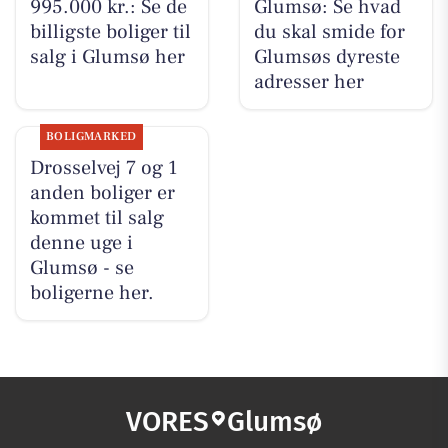
995.000 kr.: Se de
Glumsø: Se hvad
billigste boliger til
du skal smide for
salg i Glumsø her
Glumsøs dyreste
adresser her
BOLIGMARKED
Drosselvej 7 og 1
anden boliger er
kommet til salg
denne uge i
Glumsø - se
boligerne her.
VORES
Glumsø