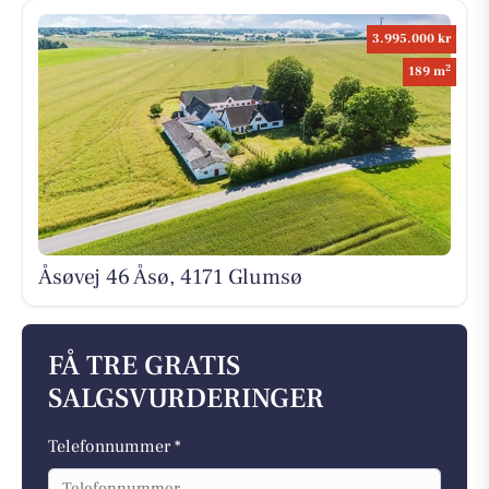
3.995.000 kr
2
189 m
Åsøvej 46 Åsø, 4171 Glumsø
FÅ TRE GRATIS
SALGSVURDERINGER
Telefonnummer *