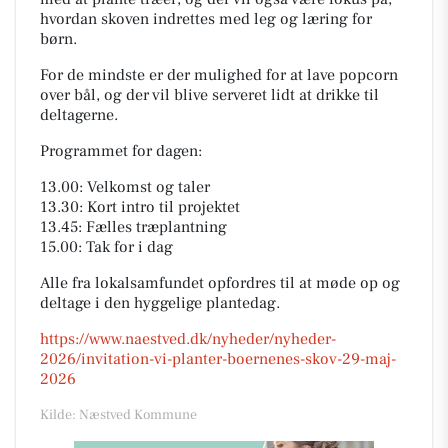
hvordan skoven indrettes med leg og læring for
børn.
For de mindste er der mulighed for at lave popcorn
over bål, og der vil blive serveret lidt at drikke til
deltagerne.
Programmet for dagen:
13.00: Velkomst og taler
13.30: Kort intro til projektet
13.45: Fælles træplantning
15.00: Tak for i dag
Alle fra lokalsamfundet opfordres til at møde op og
deltage i den hyggelige plantedag.
https://www.naestved.dk/nyheder/nyheder-
2026/invitation-vi-planter-boernenes-skov-29-maj-
2026
Kilde: Næstved Kommune