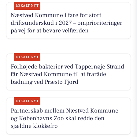
LOKALT NYT
Næstved Kommune i fare for stort
driftsunderskud i 2027 – omprioriteringer
på vej for at bevare velfærden
LOKALT NYT
Forhøjede bakterier ved Tappernøje Strand
får Næstved Kommune til at fraråde
badning ved Præstø Fjord
LOKALT NYT
Partnerskab mellem Næstved Kommune
og Københavns Zoo skal redde den
sjældne klokkefrø