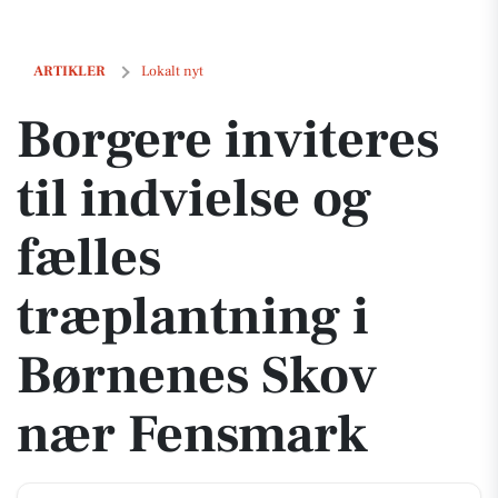
Borgere inviteres til indvielse og fælles træplantning i Børnenes S
ARTIKLER
Lokalt nyt
Borgere inviteres
til indvielse og
fælles
træplantning i
Børnenes Skov
nær Fensmark