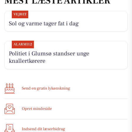
MEST LÆSTE ARTIKLER
VEJRET
Sol og varme tager fat i dag
ALARM112
Politiet i Glumsø standser unge
knallertkørere
Send en gratis lykønskning
Opret mindeside
Indsend dit læserbidrag