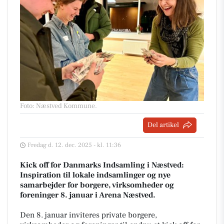
Foto: Næstved Kommune
.
Del artikel
Fredag d. 12. dec. 2025 - kl. 11:36
Kick off for Danmarks Indsamling i Næstved:
Inspiration til lokale indsamlinger og nye
samarbejder for borgere, virksomheder og
foreninger 8. januar i Arena Næstved.
Den 8. januar inviteres private borgere,