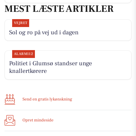
MEST LÆSTE ARTIKLER
VEJRET
Sol og ro på vej ud i dagen
ALARM112
Politiet i Glumsø standser unge
knallertkørere
Send en gratis lykønskning
Opret mindeside