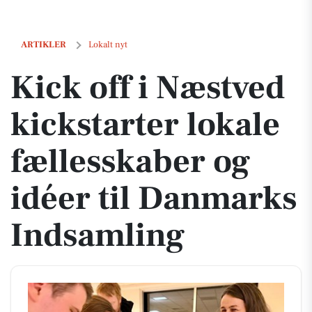
Kick off i Næstved kickstarter lokale fællesskaber og idéer til Danm
ARTIKLER
Lokalt nyt
Kick off i Næstved
kickstarter lokale
fællesskaber og
idéer til Danmarks
Indsamling