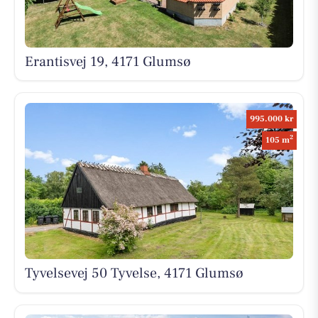
Erantisvej 19, 4171 Glumsø
995.000 kr
2
105 m
Tyvelsevej 50 Tyvelse, 4171 Glumsø