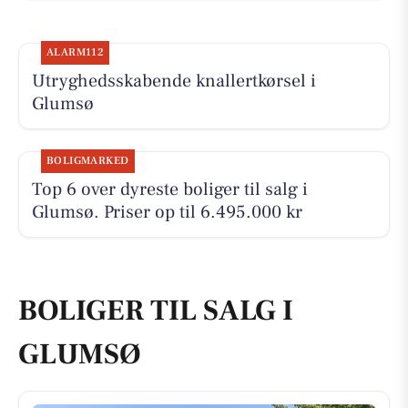
ALARM112
Utryghedsskabende knallertkørsel i
Glumsø
BOLIGMARKED
Top 6 over dyreste boliger til salg i
Glumsø. Priser op til 6.495.000 kr
BOLIGER TIL SALG I
GLUMSØ