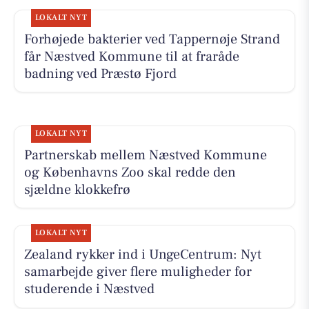
LOKALT NYT
Forhøjede bakterier ved Tappernøje Strand
får Næstved Kommune til at fraråde
badning ved Præstø Fjord
LOKALT NYT
Partnerskab mellem Næstved Kommune
og Københavns Zoo skal redde den
sjældne klokkefrø
LOKALT NYT
Zealand rykker ind i UngeCentrum: Nyt
samarbejde giver flere muligheder for
studerende i Næstved