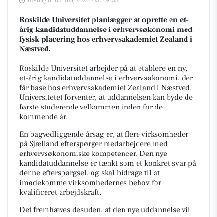
Tirsdag d. 05. maj 2026 - kl. 08:35
Roskilde Universitet planlægger at oprette en et-
årig kandidatuddannelse i erhvervsøkonomi med
fysisk placering hos erhvervsakademiet Zealand i
Næstved.
Roskilde Universitet arbejder på at etablere en ny,
et-årig kandidatuddannelse i erhvervsøkonomi, der
får base hos erhvervsakademiet Zealand i Næstved.
Universitetet forventer, at uddannelsen kan byde de
første studerende velkommen inden for de
kommende år.
En bagvedliggende årsag er, at flere virksomheder
på Sjælland efterspørger medarbejdere med
erhvervsøkonomiske kompetencer. Den nye
kandidatuddannelse er tænkt som et konkret svar på
denne efterspørgsel, og skal bidrage til at
imødekomme virksomhedernes behov for
kvalificeret arbejdskraft.
Det fremhæves desuden, at den nye uddannelse vil