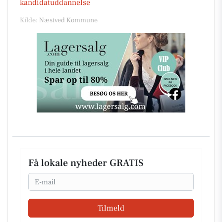
kandidatuddannelse
Kilde: Næstved Kommune
Få lokale nyheder GRATIS
Email
Tilmeld