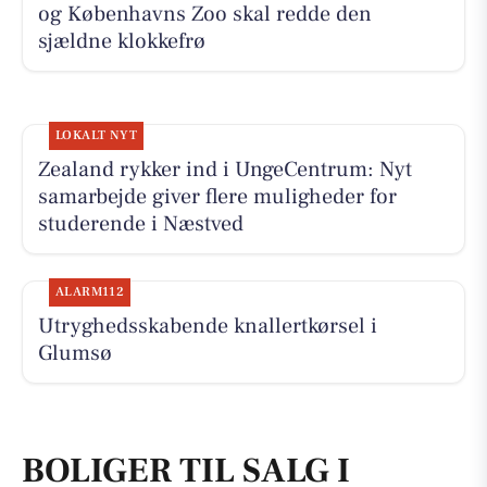
og Københavns Zoo skal redde den
sjældne klokkefrø
LOKALT NYT
Zealand rykker ind i UngeCentrum: Nyt
samarbejde giver flere muligheder for
studerende i Næstved
ALARM112
Utryghedsskabende knallertkørsel i
Glumsø
BOLIGER TIL SALG I