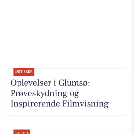
DET SKER
Oplevelser i Glumsø:
Prøveskydning og
Inspirerende Filmvisning
VEJRET