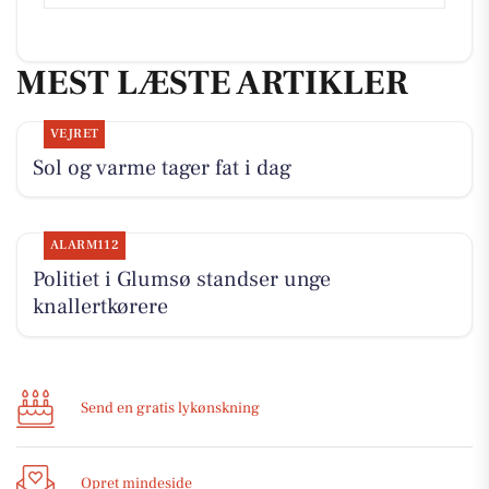
MEST LÆSTE ARTIKLER
VEJRET
Sol og varme tager fat i dag
ALARM112
Politiet i Glumsø standser unge
knallertkørere
Send en gratis lykønskning
Opret mindeside