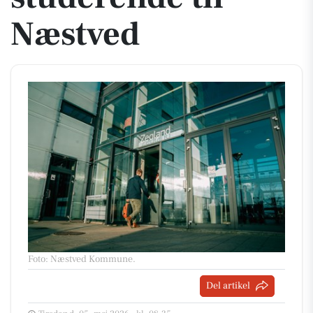
Næstved
Foto: Næstved Kommune
.
Del artikel