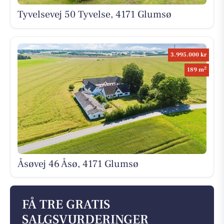
Tyvelsevej 50 Tyvelse, 4171 Glumsø
3.995.000 kr
2
189 m
Åsøvej 46 Åsø, 4171 Glumsø
FÅ TRE GRATIS
SALGSVURDERINGER