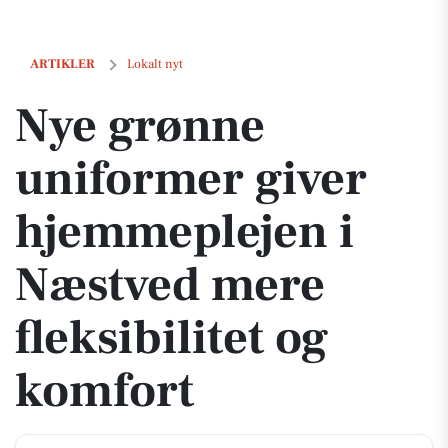
Nye grønne uniformer giver hjemmeplejen i Næstved mere fleksibilit
ARTIKLER
Lokalt nyt
Nye grønne
uniformer giver
hjemmeplejen i
Næstved mere
fleksibilitet og
komfort