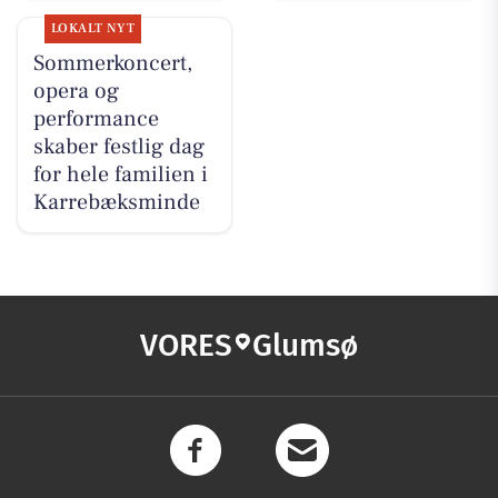
LOKALT NYT
Sommerkoncert,
opera og
performance
skaber festlig dag
for hele familien i
Karrebæksminde
VORES
Glumsø