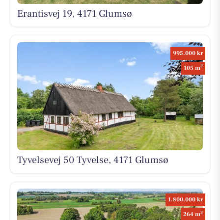
Erantisvej 19, 4171 Glumsø
995.000 kr
2
105 m
Tyvelsevej 50 Tyvelse, 4171 Glumsø
1.800.000 kr
2
264 m