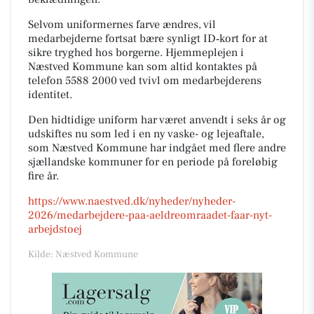
Selvom uniformernes farve ændres, vil
medarbejderne fortsat bære synligt ID‑kort for at
sikre tryghed hos borgerne. Hjemmeplejen i
Næstved Kommune kan som altid kontaktes på
telefon 5588 2000 ved tvivl om medarbejderens
identitet.
Den hidtidige uniform har været anvendt i seks år og
udskiftes nu som led i en ny vaske- og lejeaftale,
som Næstved Kommune har indgået med flere andre
sjællandske kommuner for en periode på foreløbig
fire år.
https://www.naestved.dk/nyheder/nyheder-
2026/medarbejdere-paa-aeldreomraadet-faar-nyt-
arbejdstoej
Kilde: Næstved Kommune