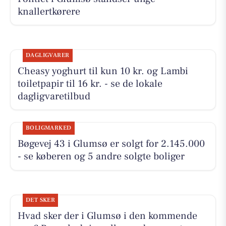
knallertkørere
DAGLIGVARER
Cheasy yoghurt til kun 10 kr. og Lambi
toiletpapir til 16 kr. - se de lokale
dagligvaretilbud
BOLIGMARKED
Bøgevej 43 i Glumsø er solgt for 2.145.000
- se køberen og 5 andre solgte boliger
DET SKER
Hvad sker der i Glumsø i den kommende