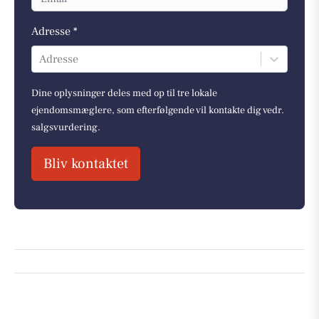
Adresse *
Adresse
Dine oplysninger deles med op til tre lokale
ejendomsmæglere, som efterfølgende vil kontakte dig vedr.
salgsvurdering.
Bliv kontaktet