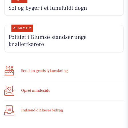
Sol og byger i et lunefuldt døgn
ALARM112
Politiet i Glumsø standser unge
knallertkørere
Send en gratis lykønskning
Opret mindeside
Indsend dit læserbidrag