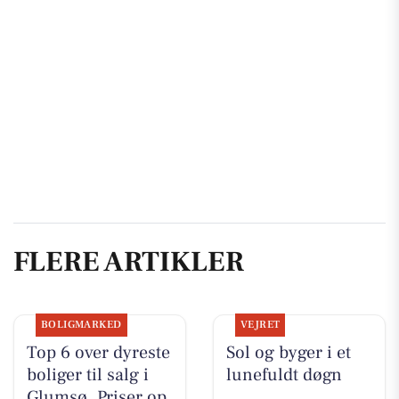
FLERE ARTIKLER
BOLIGMARKED
VEJRET
Top 6 over dyreste
Sol og byger i et
boliger til salg i
lunefuldt døgn
Glumsø. Priser op