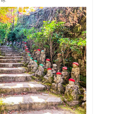
e by.