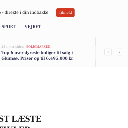
 -
direkte i din indbakke
Tilmeld
SPORT
VEJRET
23 timer siden |
BOLIGMARKED
03-08-2026 12:25
‹
›
Top 6 over dyreste boliger til salg i
Politiet i G
Glumsø. Priser op til 6.495.000 kr
knallertkøre
ST LÆSTE