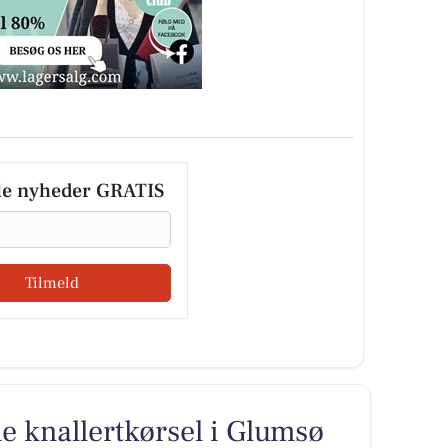
le nyheder GRATIS
Tilmeld
 knallertkørsel i Glumsø