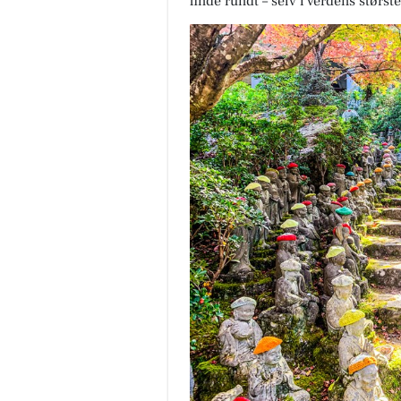
finde rundt – selv i verdens størst