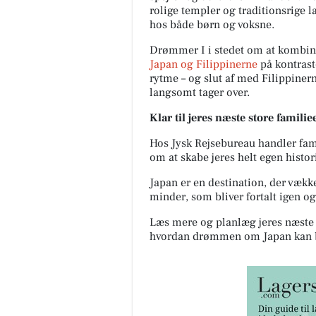
rolige templer og traditionsrige 
hos både børn og voksne.
Drømmer I i stedet om at kombine
Japan og Filippinerne
på kontraste
rytme – og slut af med Filippiner
langsomt tager over.
Klar til jeres næste store famili
Hos Jysk Rejsebureau handler fami
om at skabe jeres helt egen histor
Japan er en destination, der vækk
minder, som bliver fortalt igen og
Læs mere og planlæg jeres næste 
hvordan drømmen om Japan kan bl