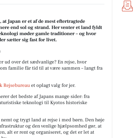
at Japan er et af de mest eftertragtede
mere end sol og strand. Her venter et land fyldt
knologi møder gamle traditioner – og hvor
r sætter sig fast for livet.
n
r ud over det sædvanlige? En rejse, hvor
som familie får tid til at være sammen – langt fra
sk Rejsebureau
et oplagt valg for jer.
erer det bedste af Japans mange sider: fra
turistiske teknologi til Kyotos historiske
nemt og trygt land at rejse i med børn. Den høje
infrastruktur og den venlige hjælpsomhed gør, at
en, alt er rent og organiseret, og det er let at