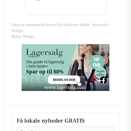
Data er automatisk hentet fra eksterne kilder, herunder
Boliga.
Kilde: Boliga
Få lokale nyheder GRATIS
Email