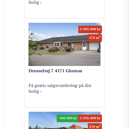
bolig ›
3.995.000 kr
2
174 m
Drosselvej 7 4171 Glumsø
Få gratis salgsvurdering på din
bolig ›
-100.000 kr
3.395.000 kr
2
219 m