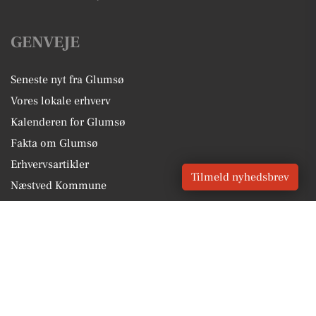
GENVEJE
Seneste nyt fra Glumsø
Vores lokale erhverv
Kalenderen for Glumsø
Fakta om Glumsø
Erhvervsartikler
Tilmeld nyhedsbrev
Næstved Kommune
Få en gratis salgsvurdering
Sponsoreret indhold
Vores Digital © 2026