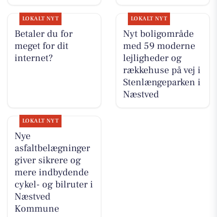
LOKALT NYT
LOKALT NYT
Betaler du for
Nyt boligområde
meget for dit
med 59 moderne
internet?
lejligheder og
rækkehuse på vej i
Stenlængeparken i
Næstved
LOKALT NYT
Nye
asfaltbelægninger
giver sikrere og
mere indbydende
cykel- og bilruter i
Næstved
Kommune