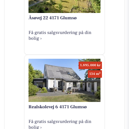
Åsøvej 22 4171 Glumsø
Få gratis salgsvurdering på din
bolig ›
1.895.000 kr
2
134 m
Realskolevej 6 4171 Glumsø
Få gratis salgsvurdering på din
bolig ›