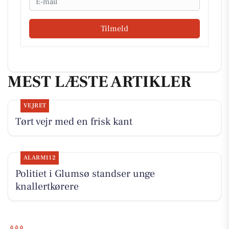
Tilmeld
MEST LÆSTE ARTIKLER
VEJRET
Tørt vejr med en frisk kant
ALARM112
Politiet i Glumsø standser unge
knallertkørere