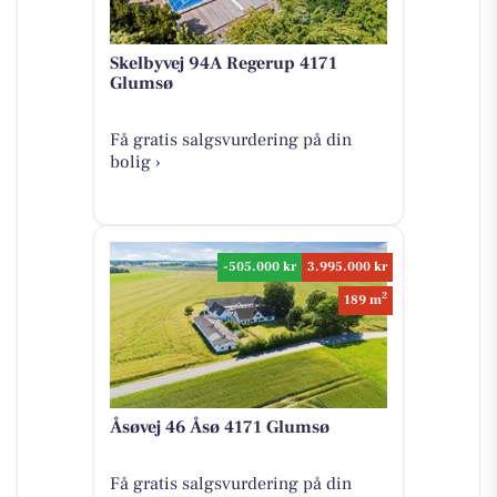
Skelbyvej 94A Regerup 4171
Glumsø
Få gratis salgsvurdering på din
bolig ›
-505.000 kr
3.995.000 kr
2
189 m
Åsøvej 46 Åsø 4171 Glumsø
Få gratis salgsvurdering på din