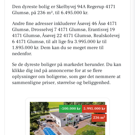
Den dyreste bolig er Skelbyvej 94A Regerup 4171
Glumsø, på 236 m², til 6.495.000 kr.
Andre fine adresser inkluderer Åsøvej 46 Åsø 4171
Glumsø, Drosselvej 7 4171 Glumsø, Erantisvej 19
4171 Glumsø, Åsøvej 22 4171 Glumsø, Realskolevej
6 4171 Glumsø, til alt lige fra 3.995.000 kr til
1.895.000 kr. Dem kan du se meget mere til
nedenfor.
Se de dyreste boliger på markedet herunder. Du kan
klikke dig ind på annoncerne for at se flere
oplysninger om boligerne, som gør det nemmere at
sammenligne priser, størrelse og beliggenhed.
-500.000 kr
5.995.000 kr
2
236 m