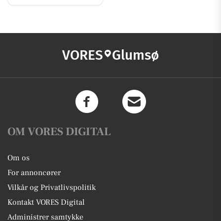
VORES
Glumsø
OM VORES DIGITAL
Om os
For annoncører
Vilkår og Privatlivspolitik
Kontakt VORES Digital
Administrer samtykke