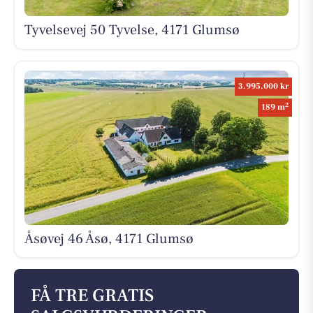
Tyvelsevej 50 Tyvelse, 4171 Glumsø
3.995.000 kr
2
189 m
Åsøvej 46 Åsø, 4171 Glumsø
FÅ TRE GRATIS