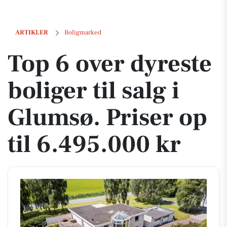
Top 6 over dyreste boliger til salg i Glumsø. Priser op til 6.495.000 kr
ARTIKLER
Boligmarked
Top 6 over dyreste
boliger til salg i
Glumsø. Priser op
til 6.495.000 kr