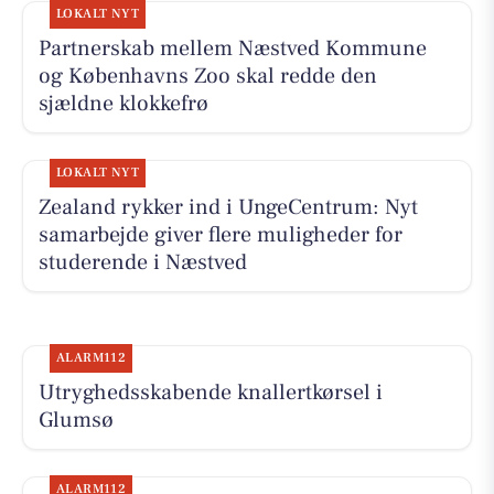
LOKALT NYT
Partnerskab mellem Næstved Kommune
og Københavns Zoo skal redde den
sjældne klokkefrø
LOKALT NYT
Zealand rykker ind i UngeCentrum: Nyt
samarbejde giver flere muligheder for
studerende i Næstved
ALARM112
Utryghedsskabende knallertkørsel i
Glumsø
ALARM112