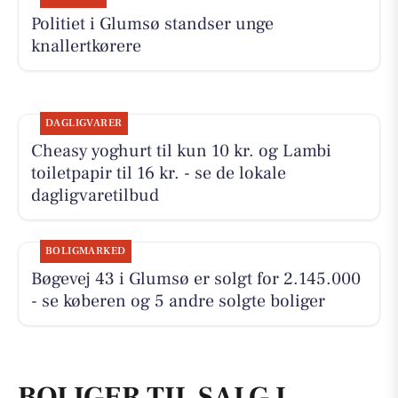
Politiet i Glumsø standser unge
knallertkørere
DAGLIGVARER
Cheasy yoghurt til kun 10 kr. og Lambi
toiletpapir til 16 kr. - se de lokale
dagligvaretilbud
BOLIGMARKED
Bøgevej 43 i Glumsø er solgt for 2.145.000
- se køberen og 5 andre solgte boliger
BOLIGER TIL SALG I