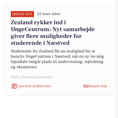
22 timer siden
LOKALT NYT
Zealand rykker ind i
UngeCentrum: Nyt samarbejde
giver flere muligheder for
studerende i Næstved
Studerende fra Zealand får nu mulighed for at
benytte UngeCentrum i Næstved, når en ny tre-årig
lejeaftale indgår plads til undervisning, vejledning
og eksamener.
Kilde: Næstved Kommune
Læs hele artiklen her
Kopiér link