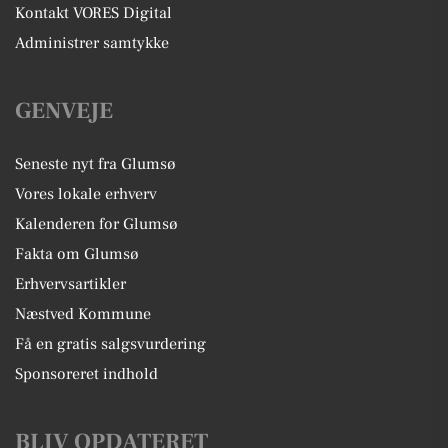
Kontakt VORES Digital
Administrer samtykke
GENVEJE
Seneste nyt fra Glumsø
Vores lokale erhverv
Kalenderen for Glumsø
Fakta om Glumsø
Erhvervsartikler
Næstved Kommune
Få en gratis salgsvurdering
Sponsoreret indhold
BLIV OPDATERET