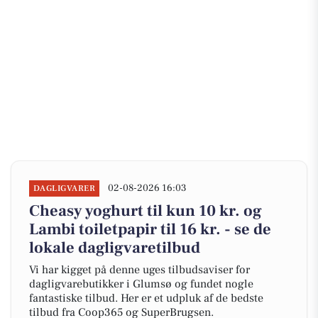
02-08-2026 16:03
DAGLIGVARER
Cheasy yoghurt til kun 10 kr. og
Lambi toiletpapir til 16 kr. - se de
lokale dagligvaretilbud
Vi har kigget på denne uges tilbudsaviser for
dagligvarebutikker i Glumsø og fundet nogle
fantastiske tilbud. Her er et udpluk af de bedste
tilbud fra Coop365 og SuperBrugsen.