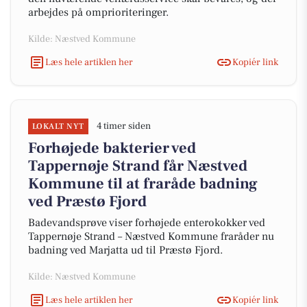
arbejdes på omprioriteringer.
Kilde: Næstved Kommune
Læs hele artiklen her
Kopiér link
4 timer siden
LOKALT NYT
Forhøjede bakterier ved
Tappernøje Strand får Næstved
Kommune til at fraråde badning
ved Præstø Fjord
Badevandsprøve viser forhøjede enterokokker ved
Tappernøje Strand – Næstved Kommune fraråder nu
badning ved Marjatta ud til Præstø Fjord.
Kilde: Næstved Kommune
Læs hele artiklen her
Kopiér link