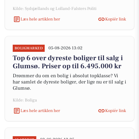
Kilde: Sydsjællands og Lolland-Falsters Politi
Læs hele artiklen her
Kopiér link
05-08-2026 13:02
BOLIGMARKED
Top 6 over dyreste boliger til salg i
Glumsø. Priser op til 6.495.000 kr
Drømmer du om en bolig i absolut topklasse? Vi
har samlet de dyreste boliger, der lige nu er til salg i
Glumsø.
Kilde: Boliga
Læs hele artiklen her
Kopiér link