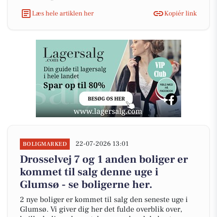
Læs hele artiklen her
Kopiér link
22-07-2026 13:01
BOLIGMARKED
Drosselvej 7 og 1 anden boliger er
kommet til salg denne uge i
Glumsø - se boligerne her.
2 nye boliger er kommet til salg den seneste uge i
Glumsø. Vi giver dig her det fulde overblik over,