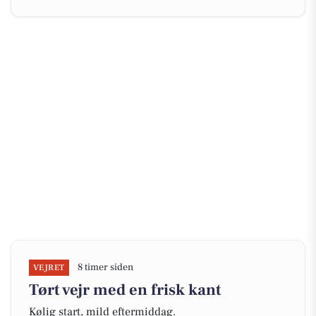
8 timer siden
VEJRET
Tørt vejr med en frisk kant
Kølig start, mild eftermiddag.