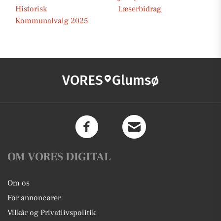
Historisk
Læserbidrag
Kommunalvalg 2025
VORES
Glumsø
OM VORES DIGITAL
Om os
For annoncører
Vilkår og Privatlivspolitik