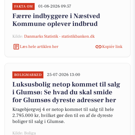
01-08-2026 09:57
FAKTA OM
Færre indbyggere i Næstved
Kommune oplever indbrud
Kilde:
Danmarks Statistik - statistikbanken.dk
Læs hele artiklen her
Kopiér link
25-07-2026 13:00
BOLIGMARKED
Luksusbolig netop kommet til salg
i Glumsø: Se hvad du skal smide
for Glumsøs dyreste adresser her
Kragebjergvej 4 er netop kommet til salg til hele
2.795.000 kr, hvilket gør den til en af de dyreste
boliger til salg i Glumsø.
Kilde: Boliga