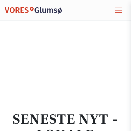
VORES
Glumsø
SENESTE NYT -