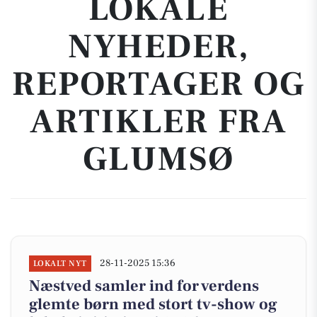
LOKALE
NYHEDER,
REPORTAGER OG
ARTIKLER FRA
GLUMSØ
28-11-2025 15:36
LOKALT NYT
Næstved samler ind for verdens
glemte børn med stort tv-show og