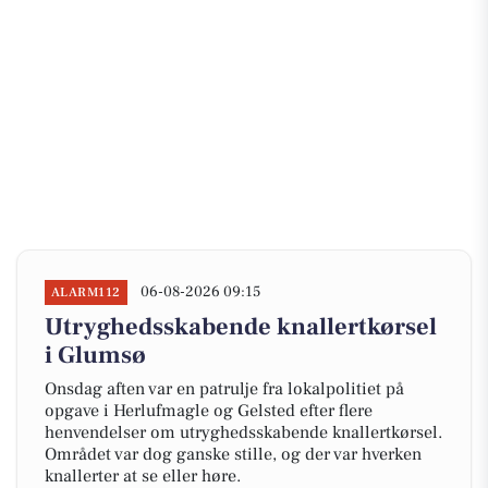
06-08-2026 09:15
ALARM112
Utryghedsskabende knallertkørsel
i Glumsø
Onsdag aften var en patrulje fra lokalpolitiet på
opgave i Herlufmagle og Gelsted efter flere
henvendelser om utryghedsskabende knallertkørsel.
Området var dog ganske stille, og der var hverken
knallerter at se eller høre.