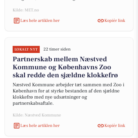
Kilde: MET.no
Læs hele artiklen her
Kopiér link
22 timer siden
LOKALT NYT
Partnerskab mellem Næstved
Kommune og Københavns Zoo
skal redde den sjældne klokkefrø
Næstved Kommune arbejder tæt sammen med Zoo i
København for at styrke bestanden af den sjældne
klokkefrø med nye udsætninger og
partnerskabsaftale.
Kilde: Næstved Kommune
Læs hele artiklen her
Kopiér link