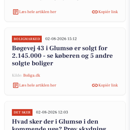
Læs hele artiklen her
Kopiér link
02-08-2026 15:12
BOLIGMARKED
Bøgevej 43 i Glumsø er solgt for
2.145.000 - se køberen og 5 andre
solgte boliger
Kilde:
Boliga.dk
Læs hele artiklen her
Kopiér link
02-08-2026 12:03
DET SKER
Hvad sker der i Glumsø i den
kommende uge? Prøv skydning