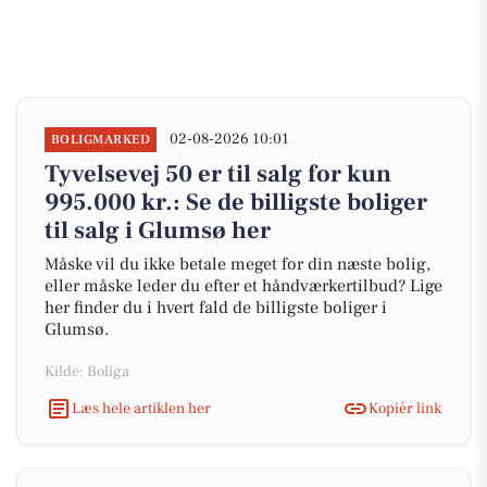
02-08-2026 10:01
BOLIGMARKED
Tyvelsevej 50 er til salg for kun
995.000 kr.: Se de billigste boliger
til salg i Glumsø her
Måske vil du ikke betale meget for din næste bolig,
eller måske leder du efter et håndværkertilbud? Lige
her finder du i hvert fald de billigste boliger i
Glumsø.
Kilde: Boliga
Læs hele artiklen her
Kopiér link