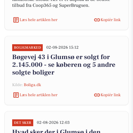
tilbud fra Coop365 og SuperBrugsen.
Læs hele artiklen her
Kopiér link
02-08-2026 15:12
BOLIGMARKED
Bøgevej 43 i Glumsø er solgt for
2.145.000 - se køberen og 5 andre
solgte boliger
Kilde:
Boliga.dk
Læs hele artiklen her
Kopiér link
02-08-2026 12:03
DET SKER
Hvad sker der i Glumsø i den