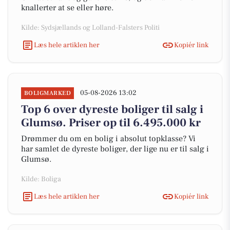
knallerter at se eller høre.
Kilde: Sydsjællands og Lolland-Falsters Politi
Læs hele artiklen her
Kopiér link
05-08-2026 13:02
BOLIGMARKED
Top 6 over dyreste boliger til salg i
Glumsø. Priser op til 6.495.000 kr
Drømmer du om en bolig i absolut topklasse? Vi
har samlet de dyreste boliger, der lige nu er til salg i
Glumsø.
Kilde: Boliga
Læs hele artiklen her
Kopiér link