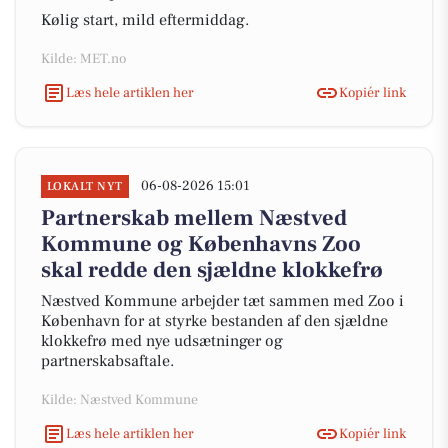
Kølig start, mild eftermiddag.
Kilde: MET.no
Læs hele artiklen her
Kopiér link
06-08-2026 15:01
LOKALT NYT
Partnerskab mellem Næstved
Kommune og Københavns Zoo
skal redde den sjældne klokkefrø
Næstved Kommune arbejder tæt sammen med Zoo i
København for at styrke bestanden af den sjældne
klokkefrø med nye udsætninger og
partnerskabsaftale.
Kilde: Næstved Kommune
Læs hele artiklen her
Kopiér link