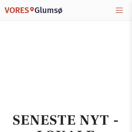
VORES
Glumsø
SENESTE NYT -