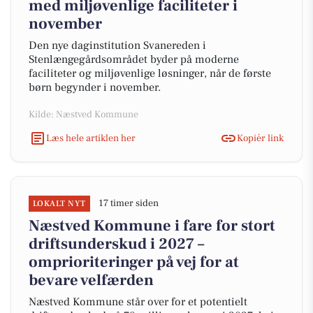
med miljøvenlige faciliteter i
november
Den nye daginstitution Svanereden i
Stenlængegårdsområdet byder på moderne
faciliteter og miljøvenlige løsninger, når de første
børn begynder i november.
Kilde: Næstved Kommune
Læs hele artiklen her
Kopiér link
17 timer siden
LOKALT NYT
Næstved Kommune i fare for stort
driftsunderskud i 2027 –
omprioriteringer på vej for at
bevare velfærden
Næstved Kommune står over for et potentielt