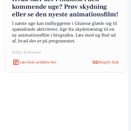
kommende uge? Prøv skydning
eller se den nyeste animationsfilm!
I næste uge kan indbyggerne i Glumsø glæde sig til
spændende aktiviteter, lige fra skydetræning til en
ny animationsfilm i biografen. Læs med og find ud
af, hvad der er på programmet.
Kilde: Kultunaut
Læs hele artiklen her
Kopiér link