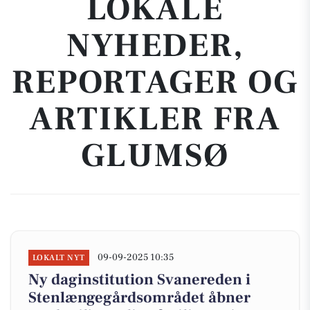
LOKALE
NYHEDER,
REPORTAGER OG
ARTIKLER FRA
GLUMSØ
09-09-2025 10:35
LOKALT NYT
Ny daginstitution Svanereden i
Stenlængegårdsområdet åbner