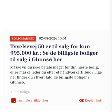
02-08-2026 10:01
BOLIGMARKED
Tyvelsevej 50 er til salg for kun
995.000 kr.: Se de billigste boliger
til salg i Glumsø her
Måske vil du ikke betale meget for din næste bolig,
eller måske leder du efter et håndværkertilbud? Lige
her finder du i hvert fald de billigste boliger i
Glumsø.
Kilde: Boliga
Læs hele artiklen her
Kopiér link