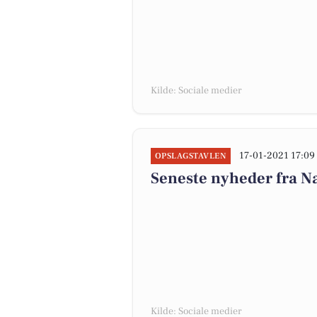
Kilde: Sociale medier
17-01-2021 17:09
OPSLAGSTAVLEN
Seneste nyheder fra 
Kilde: Sociale medier