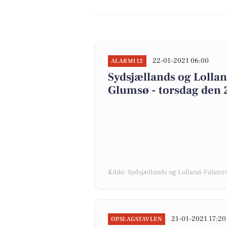
22-01-2021 06:00
ALARM112
Sydsjællands og Lolland
Glumsø - torsdag den 
Kilde: Sydsjællands og Lolland-Falsters 
21-01-2021 17:20
OPSLAGSTAVLEN