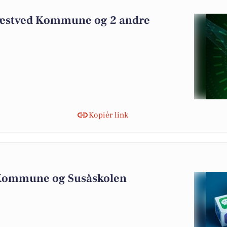
Næstved Kommune og 2 andre
Kopiér link
 Kommune og Susåskolen