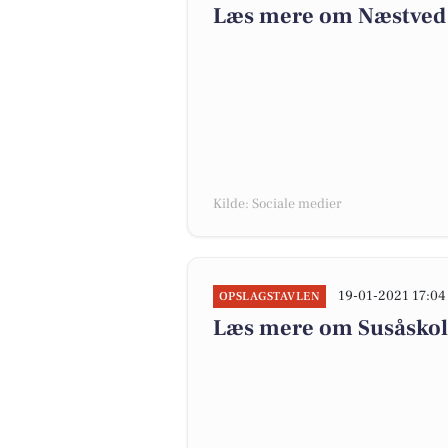
Læs mere om Næstved
Kilde: Sociale medier
19-01-2021 17:04
OPSLAGSTAVLEN
Læs mere om Susåsko