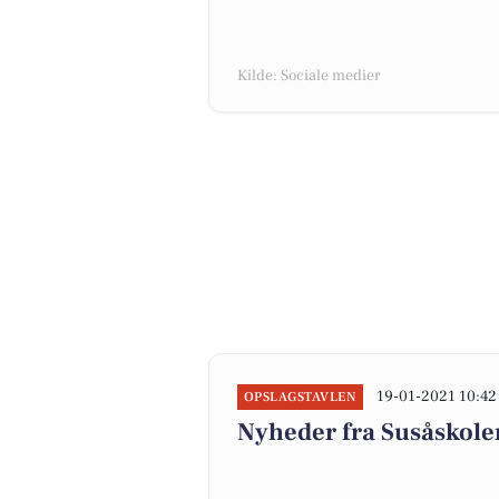
Kilde: Sociale medier
19-01-2021 10:42
OPSLAGSTAVLEN
Nyheder fra Susåskolen