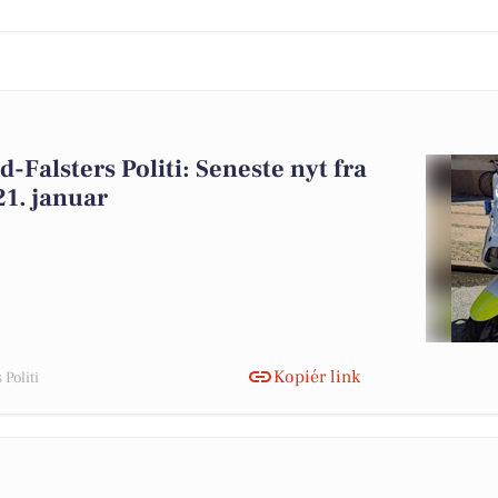
-Falsters Politi: Seneste nyt fra
21. januar
Kopiér link
Politi