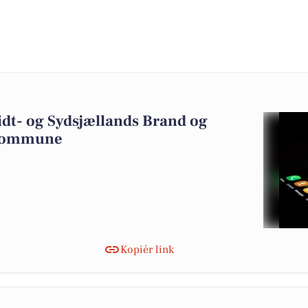
idt- og Sydsjællands Brand og
 Kommune
Kopiér link