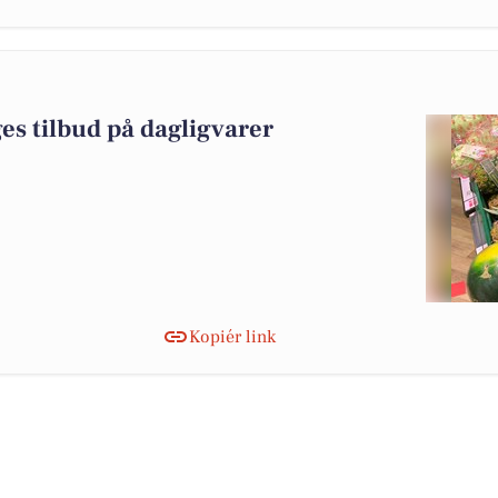
es tilbud på dagligvarer
Kopiér link