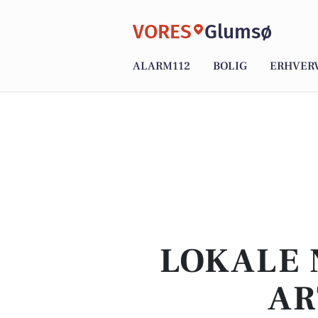
VORES
Glumsø
ALARM112
BOLIG
ERHVER
LOKALE 
AR