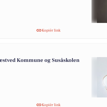
Kopiér link
Næstved Kommune og Susåskolen
Kopiér link