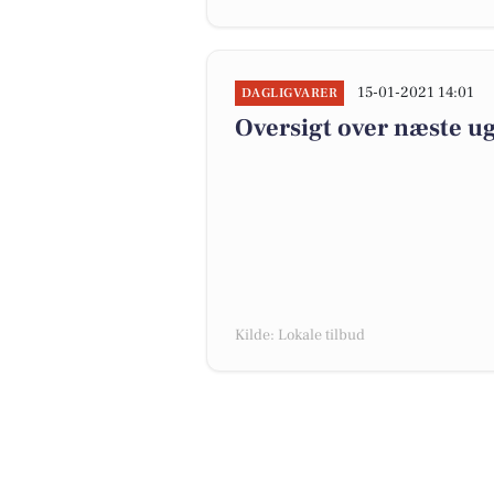
15-01-2021 14:01
DAGLIGVARER
Oversigt over næste ug
Kilde: Lokale tilbud