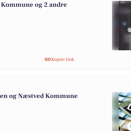
 Kommune og 2 andre
Kopiér link
len og Næstved Kommune