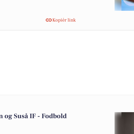
Kopiér link
 og Suså IF - Fodbold