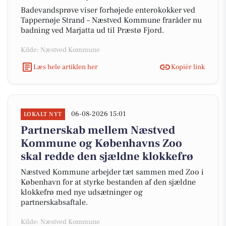
Badevandsprøve viser forhøjede enterokokker ved
Tappernøje Strand – Næstved Kommune fraråder nu
badning ved Marjatta ud til Præstø Fjord.
Kilde: Næstved Kommune
Læs hele artiklen her
Kopiér link
06-08-2026 15:01
LOKALT NYT
Partnerskab mellem Næstved
Kommune og Københavns Zoo
skal redde den sjældne klokkefrø
Næstved Kommune arbejder tæt sammen med Zoo i
København for at styrke bestanden af den sjældne
klokkefrø med nye udsætninger og
partnerskabsaftale.
Kilde: Næstved Kommune