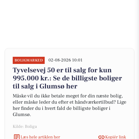
02-08-2026 10:01
BOLIGMARKED
Tyvelsevej 50 er til salg for kun
995.000 kr.: Se de billigste boliger
til salg i Glumsø her
Måske vil du ikke betale meget for din næste bolig,
eller måske leder du efter et håndværkertilbud? Lige
her finder du i hvert fald de billigste boliger i
Glumsø.
Kilde: Boliga
Læs hele artiklen her
Kopiér link