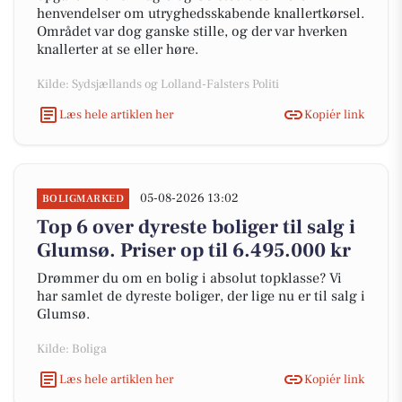
henvendelser om utryghedsskabende knallertkørsel.
Området var dog ganske stille, og der var hverken
knallerter at se eller høre.
Kilde: Sydsjællands og Lolland-Falsters Politi
Læs hele artiklen her
Kopiér link
05-08-2026 13:02
BOLIGMARKED
Top 6 over dyreste boliger til salg i
Glumsø. Priser op til 6.495.000 kr
Drømmer du om en bolig i absolut topklasse? Vi
har samlet de dyreste boliger, der lige nu er til salg i
Glumsø.
Kilde: Boliga
Læs hele artiklen her
Kopiér link