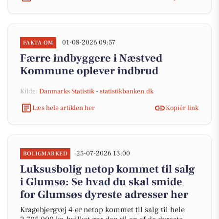
01-08-2026 09:57
FAKTA OM
Færre indbyggere i Næstved
Kommune oplever indbrud
Kilde:
Danmarks Statistik - statistikbanken.dk
Læs hele artiklen her
Kopiér link
25-07-2026 13:00
BOLIGMARKED
Luksusbolig netop kommet til salg
i Glumsø: Se hvad du skal smide
for Glumsøs dyreste adresser her
Kragebjergvej 4 er netop kommet til salg til hele