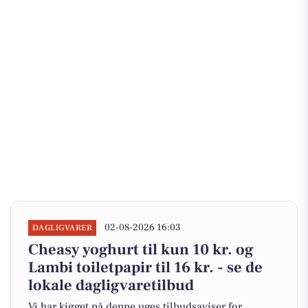
02-08-2026 16:03
DAGLIGVARER
Cheasy yoghurt til kun 10 kr. og
Lambi toiletpapir til 16 kr. - se de
lokale dagligvaretilbud
Vi har kigget på denne uges tilbudsaviser for