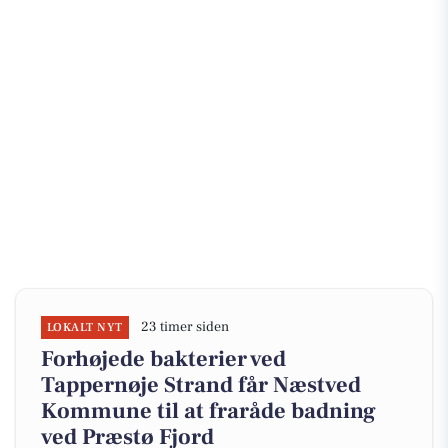
23 timer siden
LOKALT NYT
Forhøjede bakterier ved
Tappernøje Strand får Næstved
Kommune til at fraråde badning
ved Præstø Fjord