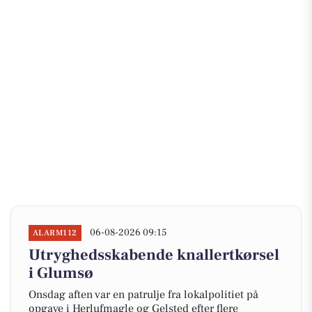
06-08-2026 09:15
ALARM112
Utryghedsskabende knallertkørsel
i Glumsø
Onsdag aften var en patrulje fra lokalpolitiet på
opgave i Herlufmagle og Gelsted efter flere