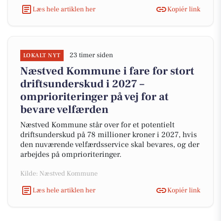
Læs hele artiklen her
Kopiér link
23 timer siden
LOKALT NYT
Næstved Kommune i fare for stort
driftsunderskud i 2027 –
omprioriteringer på vej for at
bevare velfærden
Næstved Kommune står over for et potentielt
driftsunderskud på 78 millioner kroner i 2027, hvis
den nuværende velfærdsservice skal bevares, og der
arbejdes på omprioriteringer.
Kilde: Næstved Kommune
Læs hele artiklen her
Kopiér link