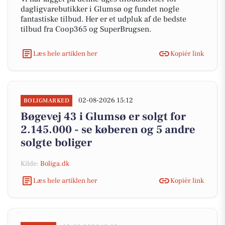
dagligvarebutikker i Glumsø og fundet nogle
fantastiske tilbud. Her er et udpluk af de bedste
tilbud fra Coop365 og SuperBrugsen.
Læs hele artiklen her
Kopiér link
02-08-2026 15:12
BOLIGMARKED
Bøgevej 43 i Glumsø er solgt for
2.145.000 - se køberen og 5 andre
solgte boliger
Kilde:
Boliga.dk
Læs hele artiklen her
Kopiér link