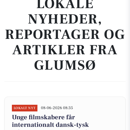
LOKALE
NYHEDER,
REPORTAGER OG
ARTIKLER FRA
GLUMSØ
08-06-2026 08:35
LOKALT NYT
Unge filmskabere får
internationalt dansk-tysk