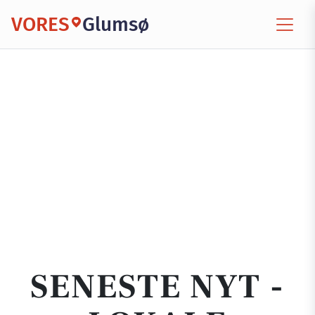
VORES
Glumsø
SENESTE NYT -