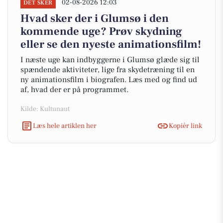
02-08-2026 12:03
DET SKER
Hvad sker der i Glumsø i den
kommende uge? Prøv skydning
eller se den nyeste animationsfilm!
I næste uge kan indbyggerne i Glumsø glæde sig til
spændende aktiviteter, lige fra skydetræning til en
ny animationsfilm i biografen. Læs med og find ud
af, hvad der er på programmet.
Kilde: Kultunaut
Læs hele artiklen her
Kopiér link