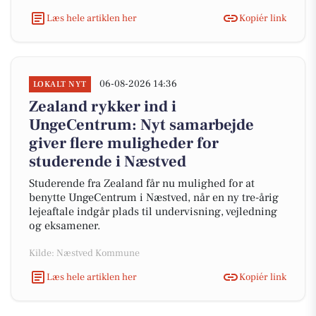
Læs hele artiklen her
Kopiér link
06-08-2026 14:36
LOKALT NYT
Zealand rykker ind i
UngeCentrum: Nyt samarbejde
giver flere muligheder for
studerende i Næstved
Studerende fra Zealand får nu mulighed for at
benytte UngeCentrum i Næstved, når en ny tre-årig
lejeaftale indgår plads til undervisning, vejledning
og eksamener.
Kilde: Næstved Kommune
Læs hele artiklen her
Kopiér link