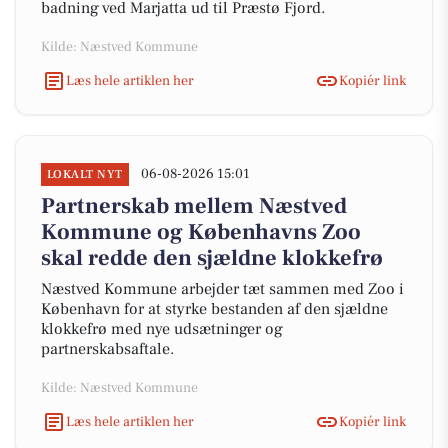
badning ved Marjatta ud til Præstø Fjord.
Kilde: Næstved Kommune
Læs hele artiklen her
Kopiér link
06-08-2026 15:01
LOKALT NYT
Partnerskab mellem Næstved
Kommune og Københavns Zoo
skal redde den sjældne klokkefrø
Næstved Kommune arbejder tæt sammen med Zoo i
København for at styrke bestanden af den sjældne
klokkefrø med nye udsætninger og
partnerskabsaftale.
Kilde: Næstved Kommune
Læs hele artiklen her
Kopiér link