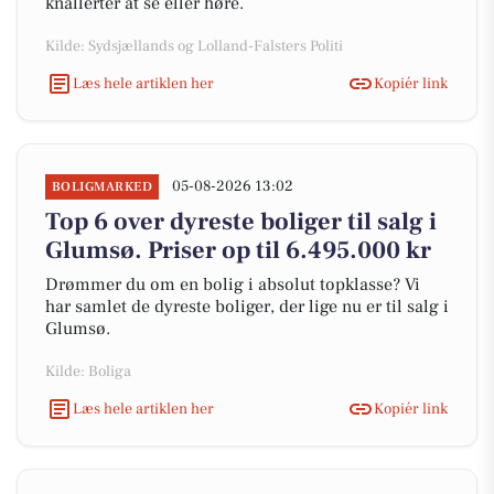
knallerter at se eller høre.
Kilde: Sydsjællands og Lolland-Falsters Politi
Læs hele artiklen her
Kopiér link
05-08-2026 13:02
BOLIGMARKED
Top 6 over dyreste boliger til salg i
Glumsø. Priser op til 6.495.000 kr
Drømmer du om en bolig i absolut topklasse? Vi
har samlet de dyreste boliger, der lige nu er til salg i
Glumsø.
Kilde: Boliga
Læs hele artiklen her
Kopiér link