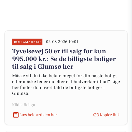
02-08-2026 10:01
BOLIGMARKED
Tyvelsevej 50 er til salg for kun
995.000 kr.: Se de billigste boliger
til salg i Glumsø her
Måske vil du ikke betale meget for din næste bolig,
eller måske leder du efter et håndværkertilbud? Lige
her finder du i hvert fald de billigste boliger i
Glumsø.
Kilde: Boliga
Læs hele artiklen her
Kopiér link