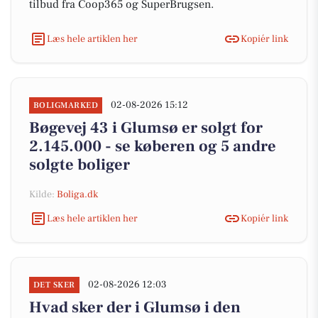
tilbud fra Coop365 og SuperBrugsen.
Læs hele artiklen her
Kopiér link
02-08-2026 15:12
BOLIGMARKED
Bøgevej 43 i Glumsø er solgt for
2.145.000 - se køberen og 5 andre
solgte boliger
Kilde:
Boliga.dk
Læs hele artiklen her
Kopiér link
02-08-2026 12:03
DET SKER
Hvad sker der i Glumsø i den