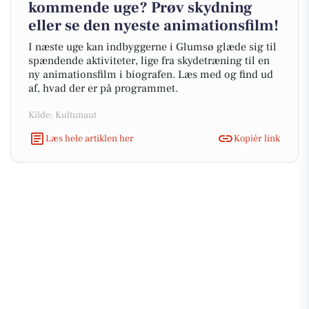
kommende uge? Prøv skydning
eller se den nyeste animationsfilm!
I næste uge kan indbyggerne i Glumsø glæde sig til
spændende aktiviteter, lige fra skydetræning til en
ny animationsfilm i biografen. Læs med og find ud
af, hvad der er på programmet.
Kilde: Kultunaut
Læs hele artiklen her
Kopiér link