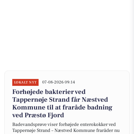
07-08-2026 09:14
LOKALT NYT
Forhøjede bakterier ved
Tappernøje Strand får Næstved
Kommune til at fraråde badning
ved Præstø Fjord
Badevandsprøve viser forhøjede enterokokker ved
Tappernøje Strand – Næstved Kommune fraråder nu