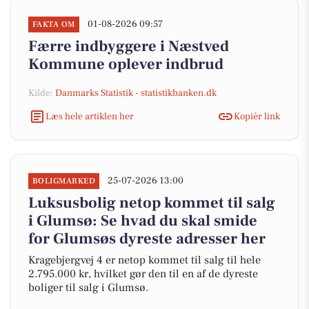
01-08-2026 09:57
FAKTA OM
Færre indbyggere i Næstved
Kommune oplever indbrud
Kilde:
Danmarks Statistik - statistikbanken.dk
Læs hele artiklen her
Kopiér link
25-07-2026 13:00
BOLIGMARKED
Luksusbolig netop kommet til salg
i Glumsø: Se hvad du skal smide
for Glumsøs dyreste adresser her
Kragebjergvej 4 er netop kommet til salg til hele
2.795.000 kr, hvilket gør den til en af de dyreste
boliger til salg i Glumsø.