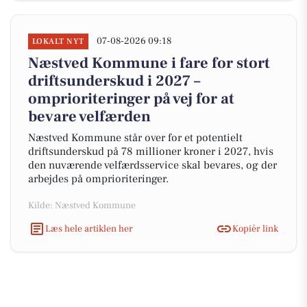
07-08-2026 09:18
LOKALT NYT
Næstved Kommune i fare for stort
driftsunderskud i 2027 –
omprioriteringer på vej for at
bevare velfærden
Næstved Kommune står over for et potentielt
driftsunderskud på 78 millioner kroner i 2027, hvis
den nuværende velfærdsservice skal bevares, og der
arbejdes på omprioriteringer.
Kilde: Næstved Kommune
Læs hele artiklen her
Kopiér link