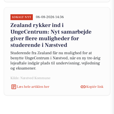
06-08-2026 14:36
LOKALT NYT
Zealand rykker ind i
UngeCentrum: Nyt samarbejde
giver flere muligheder for
studerende i Næstved
Studerende fra Zealand får nu mulighed for at
benytte UngeCentrum i Næstved, når en ny tre-årig
lejeaftale indgår plads til undervisning, vejledning
og eksamener.
Kilde: Næstved Kommune
Læs hele artiklen her
Kopiér link