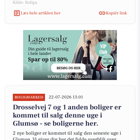
Kilde: Boliga
Læs hele artiklen her
Kopiér link
22-07-2026 13:01
BOLIGMARKED
Drosselvej 7 og 1 anden boliger er
kommet til salg denne uge i
Glumsø - se boligerne her.
2 nye boliger er kommet til salg den seneste uge i
Glumsø. Vi giver dig her det fulde overblik over,