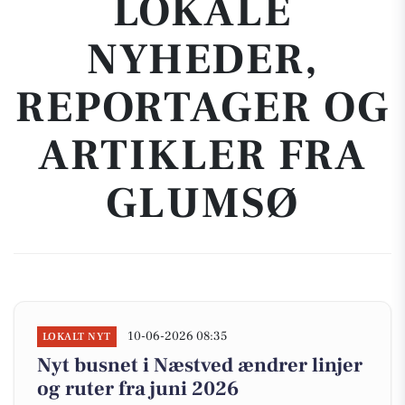
LOKALE
NYHEDER,
REPORTAGER OG
ARTIKLER FRA
GLUMSØ
10-06-2026 08:35
LOKALT NYT
Nyt busnet i Næstved ændrer linjer
og ruter fra juni 2026