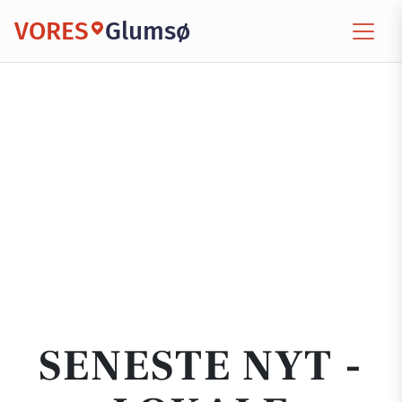
VORES
Glumsø
SENESTE NYT -