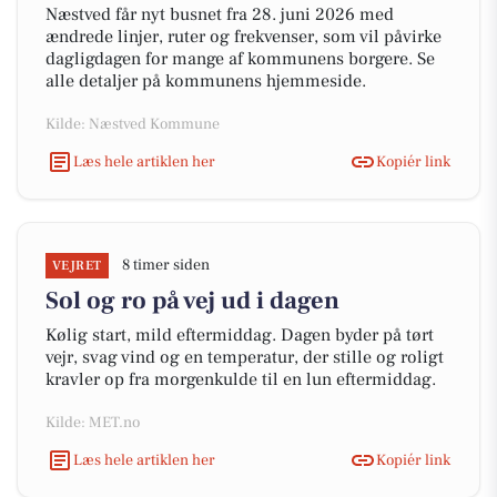
Næstved får nyt busnet fra 28. juni 2026 med
ændrede linjer, ruter og frekvenser, som vil påvirke
dagligdagen for mange af kommunens borgere. Se
alle detaljer på kommunens hjemmeside.
Kilde: Næstved Kommune
Læs hele artiklen her
Kopiér link
8 timer siden
VEJRET
Sol og ro på vej ud i dagen
Kølig start, mild eftermiddag. Dagen byder på tørt
vejr, svag vind og en temperatur, der stille og roligt
kravler op fra morgenkulde til en lun eftermiddag.
Kilde: MET.no
Læs hele artiklen her
Kopiér link