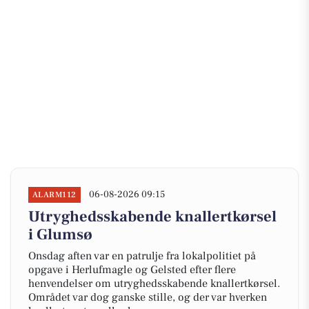
06-08-2026 09:15
ALARM112
Utryghedsskabende knallertkørsel
i Glumsø
Onsdag aften var en patrulje fra lokalpolitiet på
opgave i Herlufmagle og Gelsted efter flere
henvendelser om utryghedsskabende knallertkørsel.
Området var dog ganske stille, og der var hverken