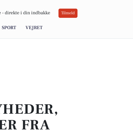
 -
direkte i din indbakke
Tilmeld
SPORT
VEJRET
YHEDER,
ER FRA