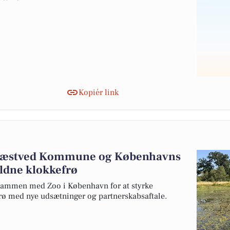
Kopiér link
Næstved Kommune og Københavns
ældne klokkefrø
ammen med Zoo i København for at styrke
rø med nye udsætninger og partnerskabsaftale.