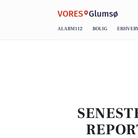
VORES
Glumsø
ALARM112
BOLIG
ERHVER
SENEST
REPOR