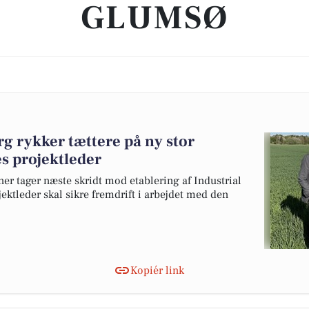
GLUMSØ
g rykker tættere på ny stor
s projektleder
 tager næste skridt mod etablering af Industrial
ektleder skal sikre fremdrift i arbejdet med den
Kopiér link