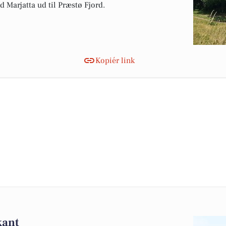
Marjatta ud til Præstø Fjord.
Kopiér link
kant