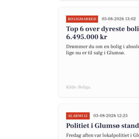
05-08-2026 13:02
BOLIGMARKED
Top 6 over dyreste bolig
6.495.000 kr
Drømmer du om en bolig i absolut
lige nu er til salg i Glumsø.
Kilde: Boliga
03-08-2026 12:25
ALARM112
Politiet i Glumsø stan
Fredag aften var lokalpolitiet i G