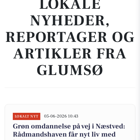
LOKALE
NYHEDER,
REPORTAGER OG
ARTIKLER FRA
GLUMSØ
05-06-2026 10:43
LOKALT NYT
Grøn omdannelse på vej i Næstved:
Rådmandshaven får nyt liv med