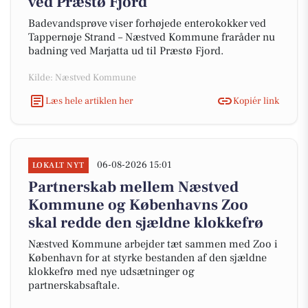
ved Præstø Fjord
Badevandsprøve viser forhøjede enterokokker ved
Tappernøje Strand – Næstved Kommune fraråder nu
badning ved Marjatta ud til Præstø Fjord.
Kilde: Næstved Kommune
Læs hele artiklen her
Kopiér link
06-08-2026 15:01
LOKALT NYT
Partnerskab mellem Næstved
Kommune og Københavns Zoo
skal redde den sjældne klokkefrø
Næstved Kommune arbejder tæt sammen med Zoo i
København for at styrke bestanden af den sjældne
klokkefrø med nye udsætninger og
partnerskabsaftale.