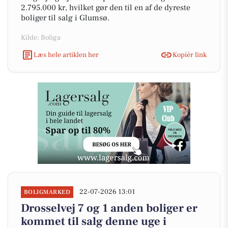
2.795.000 kr, hvilket gør den til en af de dyreste
boliger til salg i Glumsø.
Kilde: Boliga
Læs hele artiklen her
Kopiér link
22-07-2026 13:01
BOLIGMARKED
Drosselvej 7 og 1 anden boliger er
kommet til salg denne uge i