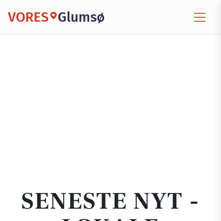
VORES
Glumsø
SENESTE NYT -