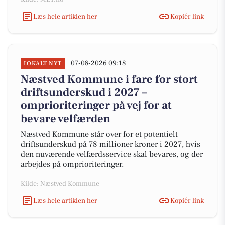
Læs hele artiklen her
Kopiér link
07-08-2026 09:18
LOKALT NYT
Næstved Kommune i fare for stort
driftsunderskud i 2027 –
omprioriteringer på vej for at
bevare velfærden
Næstved Kommune står over for et potentielt
driftsunderskud på 78 millioner kroner i 2027, hvis
den nuværende velfærdsservice skal bevares, og der
arbejdes på omprioriteringer.
Kilde: Næstved Kommune
Læs hele artiklen her
Kopiér link