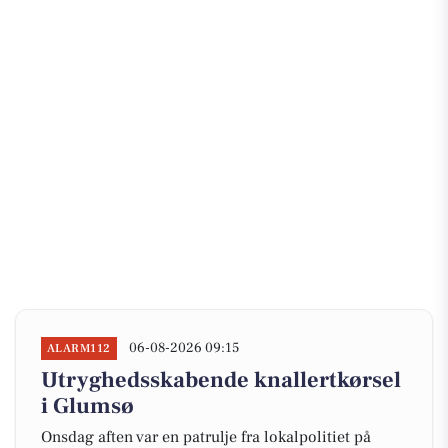
06-08-2026 09:15
ALARM112
Utryghedsskabende knallertkørsel
i Glumsø
Onsdag aften var en patrulje fra lokalpolitiet på