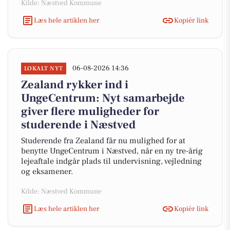
Kilde: Næstved Kommune
Læs hele artiklen her
Kopiér link
06-08-2026 14:36
LOKALT NYT
Zealand rykker ind i
UngeCentrum: Nyt samarbejde
giver flere muligheder for
studerende i Næstved
Studerende fra Zealand får nu mulighed for at
benytte UngeCentrum i Næstved, når en ny tre-årig
lejeaftale indgår plads til undervisning, vejledning
og eksamener.
Kilde: Næstved Kommune
Læs hele artiklen her
Kopiér link