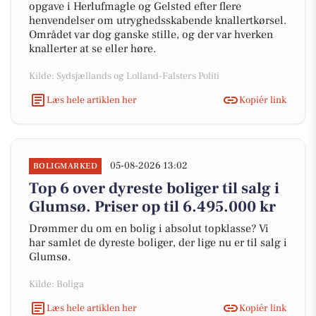
opgave i Herlufmagle og Gelsted efter flere
henvendelser om utryghedsskabende knallertkørsel.
Området var dog ganske stille, og der var hverken
knallerter at se eller høre.
Kilde: Sydsjællands og Lolland-Falsters Politi
Læs hele artiklen her
Kopiér link
05-08-2026 13:02
BOLIGMARKED
Top 6 over dyreste boliger til salg i
Glumsø. Priser op til 6.495.000 kr
Drømmer du om en bolig i absolut topklasse? Vi
har samlet de dyreste boliger, der lige nu er til salg i
Glumsø.
Kilde: Boliga
Læs hele artiklen her
Kopiér link