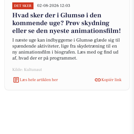
02-08-2026 12:03
DET SKER
Hvad sker der i Glumsø i den
kommende uge? Prøv skydning
eller se den nyeste animationsfilm!
I næste uge kan indbyggerne i Glumsø glæde sig til
spændende aktiviteter, lige fra skydetræning til en
ny animationsfilm i biografen. Læs med og find ud
af, hvad der er på programmet.
Kilde: Kultunaut
Læs hele artiklen her
Kopiér link