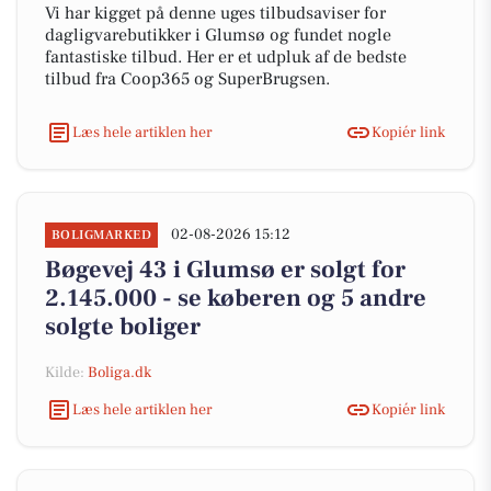
Vi har kigget på denne uges tilbudsaviser for
dagligvarebutikker i Glumsø og fundet nogle
fantastiske tilbud. Her er et udpluk af de bedste
tilbud fra Coop365 og SuperBrugsen.
Læs hele artiklen her
Kopiér link
02-08-2026 15:12
BOLIGMARKED
Bøgevej 43 i Glumsø er solgt for
2.145.000 - se køberen og 5 andre
solgte boliger
Kilde:
Boliga.dk
Læs hele artiklen her
Kopiér link