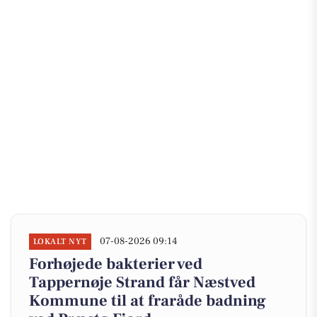
07-08-2026 09:14
LOKALT NYT
Forhøjede bakterier ved
Tappernøje Strand får Næstved
Kommune til at fraråde badning