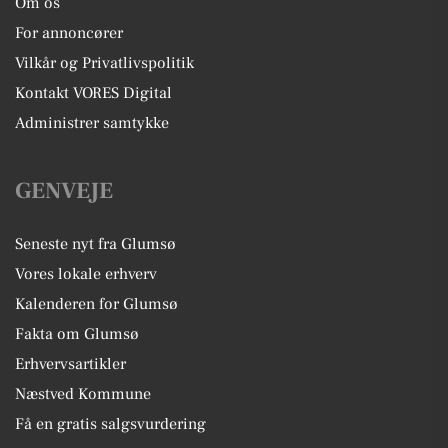
Om os
For annoncører
Vilkår og Privatlivspolitik
Kontakt VORES Digital
Administrer samtykke
GENVEJE
Seneste nyt fra Glumsø
Vores lokale erhverv
Kalenderen for Glumsø
Fakta om Glumsø
Erhvervsartikler
Næstved Kommune
Få en gratis salgsvurdering