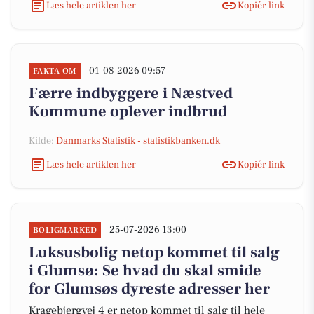
Læs hele artiklen her
Kopiér link
01-08-2026 09:57
FAKTA OM
Færre indbyggere i Næstved
Kommune oplever indbrud
Kilde:
Danmarks Statistik - statistikbanken.dk
Læs hele artiklen her
Kopiér link
25-07-2026 13:00
BOLIGMARKED
Luksusbolig netop kommet til salg
i Glumsø: Se hvad du skal smide
for Glumsøs dyreste adresser her
Kragebjergvej 4 er netop kommet til salg til hele