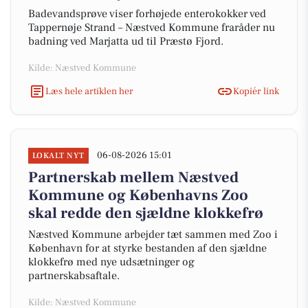
Badevandsprøve viser forhøjede enterokokker ved
Tappernøje Strand – Næstved Kommune fraråder nu
badning ved Marjatta ud til Præstø Fjord.
Kilde: Næstved Kommune
Læs hele artiklen her
Kopiér link
06-08-2026 15:01
LOKALT NYT
Partnerskab mellem Næstved
Kommune og Københavns Zoo
skal redde den sjældne klokkefrø
Næstved Kommune arbejder tæt sammen med Zoo i
København for at styrke bestanden af den sjældne
klokkefrø med nye udsætninger og
partnerskabsaftale.
Kilde: Næstved Kommune