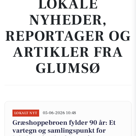
LOKALE
NYHEDER,
REPORTAGER OG
ARTIKLER FRA
GLUMSØ
05-06-2026 10:48
LOKALT NYT
Græshoppebroen fylder 90 år: Et
vartegn og samlingspunkt for