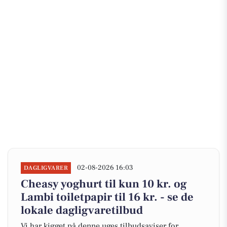
02-08-2026 16:03
DAGLIGVARER
Cheasy yoghurt til kun 10 kr. og
Lambi toiletpapir til 16 kr. - se de
lokale dagligvaretilbud
Vi har kigget på denne uges tilbudsaviser for