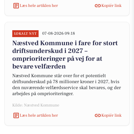
Læs hele artiklen her
Kopiér link
07-08-2026 09:18
LOKALT NYT
Næstved Kommune i fare for stort
driftsunderskud i 2027 –
omprioriteringer på vej for at
bevare velfærden
Næstved Kommune står over for et potentielt
driftsunderskud på 78 millioner kroner i 2027, hvis
den nuværende velfærdsservice skal bevares, og der
arbejdes på omprioriteringer.
Kilde: Næstved Kommune
Læs hele artiklen her
Kopiér link