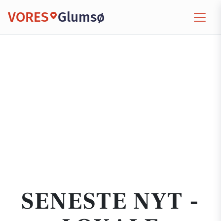
VORES
Glumsø
SENESTE NYT -