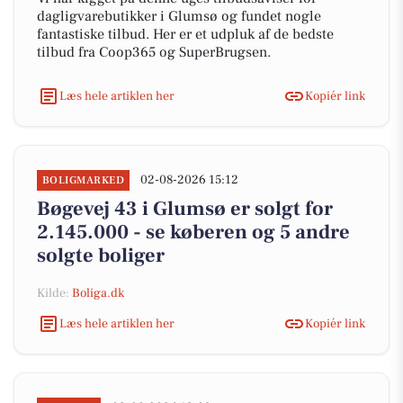
dagligvarebutikker i Glumsø og fundet nogle
fantastiske tilbud. Her er et udpluk af de bedste
tilbud fra Coop365 og SuperBrugsen.
Læs hele artiklen her
Kopiér link
02-08-2026 15:12
BOLIGMARKED
Bøgevej 43 i Glumsø er solgt for
2.145.000 - se køberen og 5 andre
solgte boliger
Kilde:
Boliga.dk
Læs hele artiklen her
Kopiér link