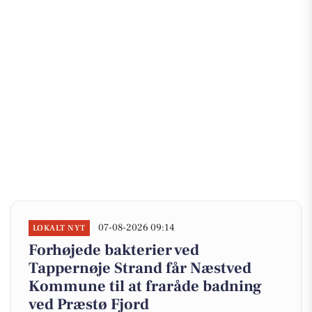
07-08-2026 09:14
LOKALT NYT
Forhøjede bakterier ved
Tappernøje Strand får Næstved
Kommune til at fraråde badning
ved Præstø Fjord