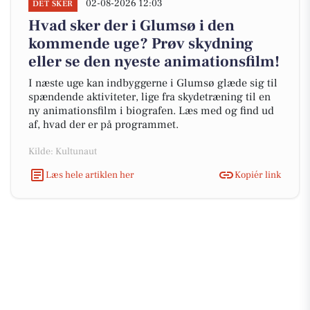
02-08-2026 12:03
DET SKER
Hvad sker der i Glumsø i den
kommende uge? Prøv skydning
eller se den nyeste animationsfilm!
I næste uge kan indbyggerne i Glumsø glæde sig til
spændende aktiviteter, lige fra skydetræning til en
ny animationsfilm i biografen. Læs med og find ud
af, hvad der er på programmet.
Kilde: Kultunaut
Læs hele artiklen her
Kopiér link