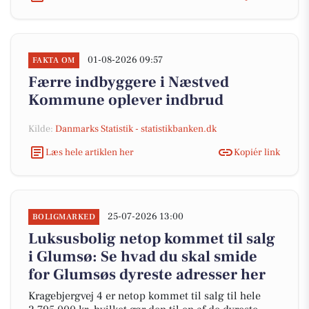
01-08-2026 09:57
FAKTA OM
Færre indbyggere i Næstved
Kommune oplever indbrud
Kilde:
Danmarks Statistik - statistikbanken.dk
Læs hele artiklen her
Kopiér link
25-07-2026 13:00
BOLIGMARKED
Luksusbolig netop kommet til salg
i Glumsø: Se hvad du skal smide
for Glumsøs dyreste adresser her
Kragebjergvej 4 er netop kommet til salg til hele