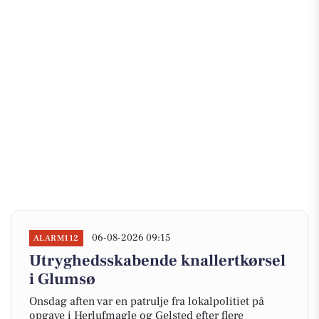
06-08-2026 09:15
ALARM112
Utryghedsskabende knallertkørsel
i Glumsø
Onsdag aften var en patrulje fra lokalpolitiet på
opgave i Herlufmagle og Gelsted efter flere