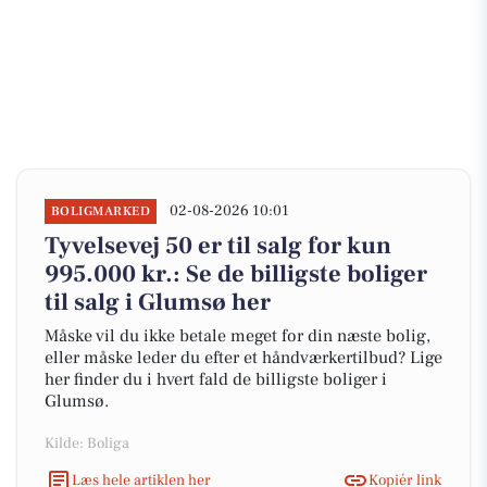
02-08-2026 10:01
BOLIGMARKED
Tyvelsevej 50 er til salg for kun
995.000 kr.: Se de billigste boliger
til salg i Glumsø her
Måske vil du ikke betale meget for din næste bolig,
eller måske leder du efter et håndværkertilbud? Lige
her finder du i hvert fald de billigste boliger i
Glumsø.
Kilde: Boliga
Læs hele artiklen her
Kopiér link