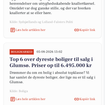
henvendelser om utryghedsskabende knallertkørsel.
Området var dog ganske stille, og der var hverken
knallerter at se eller høre.
Kilde: Sydsjællands og Lolland-Falsters Politi
Læs hele artiklen her
Kopiér link
05-08-2026 13:02
BOLIGMARKED
Top 6 over dyreste boliger til salg i
Glumsø. Priser op til 6.495.000 kr
Drømmer du om en bolig i absolut topklasse? Vi
har samlet de dyreste boliger, der lige nu er til salg i
Glumsø.
Kilde: Boliga
Læs hele artiklen her
Kopiér link