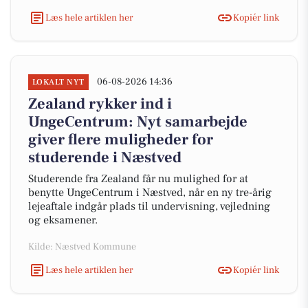
Læs hele artiklen her
Kopiér link
06-08-2026 14:36
LOKALT NYT
Zealand rykker ind i
UngeCentrum: Nyt samarbejde
giver flere muligheder for
studerende i Næstved
Studerende fra Zealand får nu mulighed for at
benytte UngeCentrum i Næstved, når en ny tre-årig
lejeaftale indgår plads til undervisning, vejledning
og eksamener.
Kilde: Næstved Kommune
Læs hele artiklen her
Kopiér link