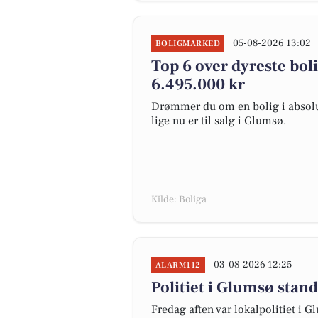
05-08-2026 13:02
BOLIGMARKED
Top 6 over dyreste bolig
6.495.000 kr
Drømmer du om en bolig i absolut
lige nu er til salg i Glumsø.
Kilde: Boliga
03-08-2026 12:25
ALARM112
Politiet i Glumsø stan
Fredag aften var lokalpolitiet i G