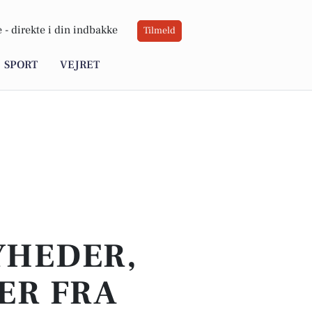
 -
direkte i din indbakke
Tilmeld
SPORT
VEJRET
YHEDER,
ER FRA