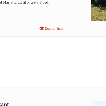
Marjatta ud til Præstø Fjord.
Kopiér link
kant