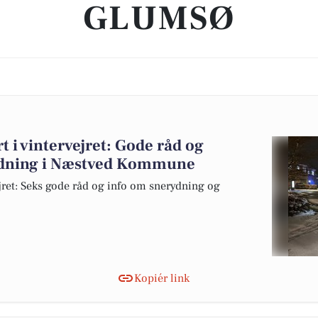
GLUMSØ
t i vintervejret: Gode råd og
ydning i Næstved Kommune
ret: Seks gode råd og info om snerydning og
Kopiér link