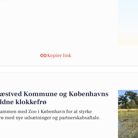
Kopiér link
Næstved Kommune og Københavns
ældne klokkefrø
ammen med Zoo i København for at styrke
rø med nye udsætninger og partnerskabsaftale.