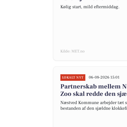
Kølig start, mild eftermiddag.
Kilde: MET.no
06-08-2026 15:01
LOKALT NYT
Partnerskab mellem 
Zoo skal redde den sj
Næstved Kommune arbejder tæt s
bestanden af den sjældne klokkef