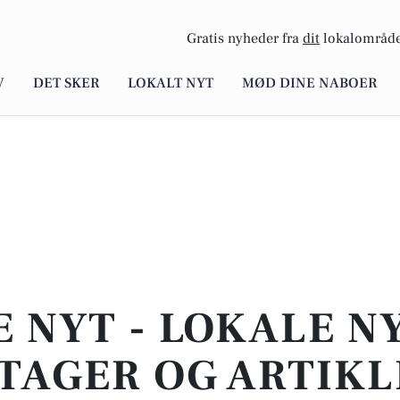
Gratis nyheder fra
dit
lokalområde
V
DET SKER
LOKALT NYT
MØD DINE NABOER
E NYT - LOKALE N
TAGER OG ARTIKL