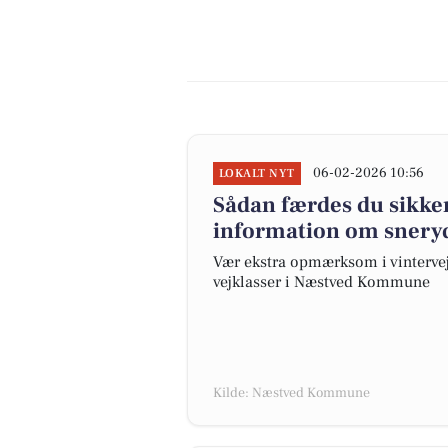
06-02-2026 10:56
LOKALT NYT
Sådan færdes du sikker
information om sner
Vær ekstra opmærksom i vintervej
vejklasser i Næstved Kommune
Kilde: Næstved Kommune