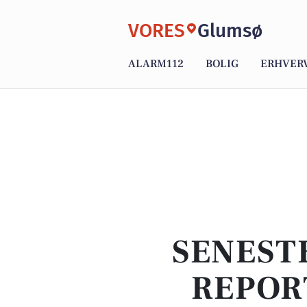
VORES
Glumsø
ALARM112
BOLIG
ERHVER
SENEST
REPOR