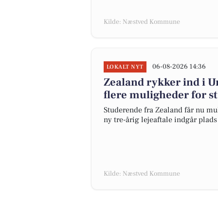
Kilde: Næstved Kommune
06-08-2026 14:36
LOKALT NYT
Zealand rykker ind i 
flere muligheder for 
Studerende fra Zealand får nu mu
ny tre-årig lejeaftale indgår plad
Kilde: Næstved Kommune