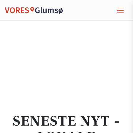
VORES
Glumsø
SENESTE NYT -