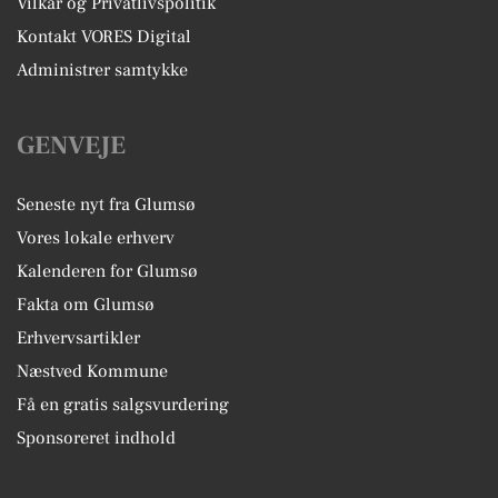
Vilkår og Privatlivspolitik
Kontakt VORES Digital
Administrer samtykke
GENVEJE
Seneste nyt fra Glumsø
Vores lokale erhverv
Kalenderen for Glumsø
Fakta om Glumsø
Erhvervsartikler
Næstved Kommune
Få en gratis salgsvurdering
Sponsoreret indhold