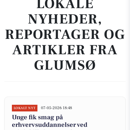
LOKALE
NYHEDER,
REPORTAGER OG
ARTIKLER FRA
GLUMSØ
07-05-2026 18:48
LOKALT NYT
Unge fik smag på
erhvervsuddannelser ved