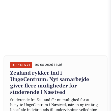
06-08-2026 14:36
LOKALT NYT
Zealand rykker ind i
UngeCentrum: Nyt samarbejde
giver flere muligheder for
studerende i Næstved
Studerende fra Zealand får nu mulighed for at
benytte UngeCentrum i Næstved, når en ny tre-årig
lejeaftale indgår plads til undervisning, vejledning