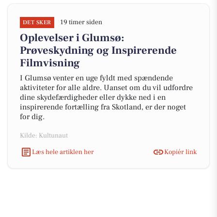
19 timer siden
DET SKER
Oplevelser i Glumsø:
Prøveskydning og Inspirerende
Filmvisning
I Glumsø venter en uge fyldt med spændende
aktiviteter for alle aldre. Uanset om du vil udfordre
dine skydefærdigheder eller dykke ned i en
inspirerende fortælling fra Skotland, er der noget
for dig.
Kilde: Kultunaut
Læs hele artiklen her
Kopiér link