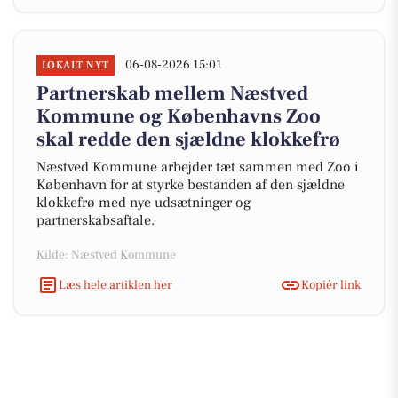
06-08-2026 15:01
LOKALT NYT
Partnerskab mellem Næstved
Kommune og Københavns Zoo
skal redde den sjældne klokkefrø
Næstved Kommune arbejder tæt sammen med Zoo i
København for at styrke bestanden af den sjældne
klokkefrø med nye udsætninger og
partnerskabsaftale.
Kilde: Næstved Kommune
Læs hele artiklen her
Kopiér link