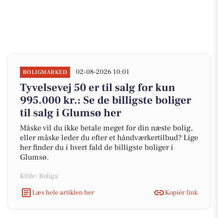
02-08-2026 10:01
BOLIGMARKED
Tyvelsevej 50 er til salg for kun
995.000 kr.: Se de billigste boliger
til salg i Glumsø her
Måske vil du ikke betale meget for din næste bolig,
eller måske leder du efter et håndværkertilbud? Lige
her finder du i hvert fald de billigste boliger i
Glumsø.
Kilde: Boliga
Læs hele artiklen her
Kopiér link