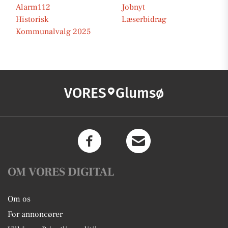
Alarm112
Jobnyt
Historisk
Læserbidrag
Kommunalvalg 2025
VORES
Glumsø
OM VORES DIGITAL
Om os
For annoncører