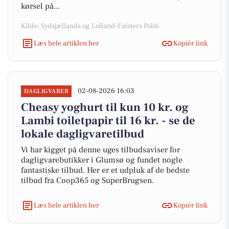
kørsel på...
Kilde: Sydsjællands og Lolland-Falsters Politi
Læs hele artiklen her
Kopiér link
02-08-2026 16:03
DAGLIGVARER
Cheasy yoghurt til kun 10 kr. og
Lambi toiletpapir til 16 kr. - se de
lokale dagligvaretilbud
Vi har kigget på denne uges tilbudsaviser for
dagligvarebutikker i Glumsø og fundet nogle
fantastiske tilbud. Her er et udpluk af de bedste
tilbud fra Coop365 og SuperBrugsen.
Læs hele artiklen her
Kopiér link