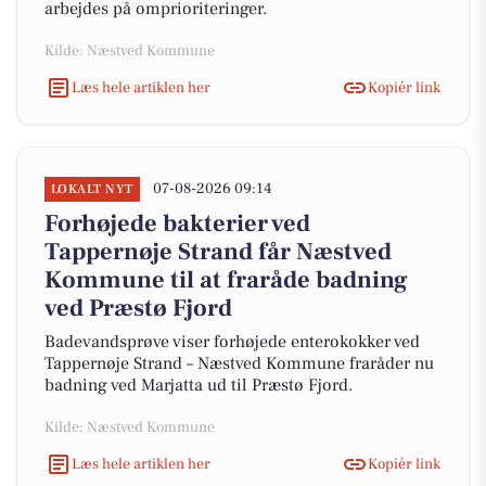
arbejdes på omprioriteringer.
Kilde: Næstved Kommune
Læs hele artiklen her
Kopiér link
07-08-2026 09:14
LOKALT NYT
Forhøjede bakterier ved
Tappernøje Strand får Næstved
Kommune til at fraråde badning
ved Præstø Fjord
Badevandsprøve viser forhøjede enterokokker ved
Tappernøje Strand – Næstved Kommune fraråder nu
badning ved Marjatta ud til Præstø Fjord.
Kilde: Næstved Kommune
Læs hele artiklen her
Kopiér link