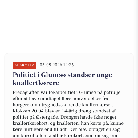
03-08-2026 12:25
ALARM112
Politiet i Glumsø standser unge
knallertkørere
Fredag aften var lokalpolitiet i Glumsø på patrulje
efter at have modtaget flere henvendelser fra
borgere om utryghedsskabende knallertkørsel.
Klokken 20.04 blev en 14-årig dreng standset af
politiet på Østergade. Drengen havde ikke noget
knallertkørekort, og knallerten, han kørte på, kunne
køre hurtigere end tilladt. Der blev optaget en sag
om kørsel uden knallertkørekort samt en sag om