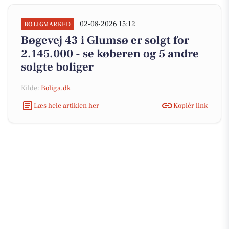
02-08-2026 15:12
BOLIGMARKED
Bøgevej 43 i Glumsø er solgt for
2.145.000 - se køberen og 5 andre
solgte boliger
Kilde:
Boliga.dk
Læs hele artiklen her
Kopiér link