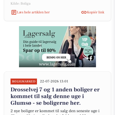
Kilde: Boliga
Læs hele artiklen her
Kopiér link
22-07-2026 13:01
BOLIGMARKED
Drosselvej 7 og 1 anden boliger er
kommet til salg denne uge i
Glumsø - se boligerne her.
2 nye boliger er kommet til salg den seneste uge i