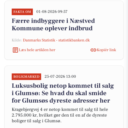
01-08-2026 09:57
FAKTA OM
Færre indbyggere i Næstved
Kommune oplever indbrud
Kilde:
Danmarks Statistik - statistikbanken.dk
Læs hele artiklen her
Kopiér link
25-07-2026 13:00
BOLIGMARKED
Luksusbolig netop kommet til salg
i Glumsø: Se hvad du skal smide
for Glumsøs dyreste adresser her
Kragebjergvej 4 er netop kommet til salg til hele
2.795.000 kr, hvilket gør den til en af de dyreste
boliger til salg i Glumsø.